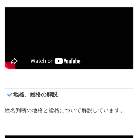
地格、総格の解説
姓名判断の地格と総格について解説しています。