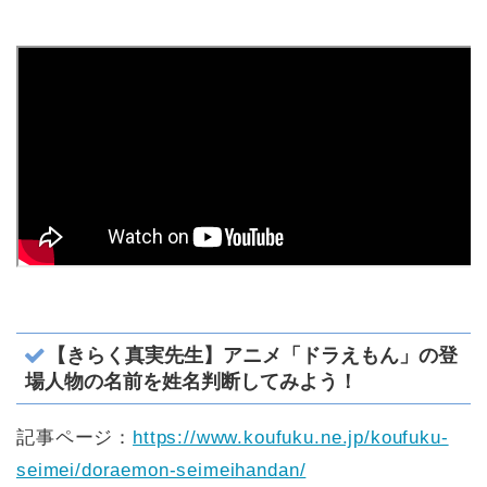
【きらく真実先生】アニメ「ドラえもん」の登
場人物の名前を姓名判断してみよう！
記事ページ：
https://www.koufuku.ne.jp/koufuku-
seimei/doraemon-seimeihandan/