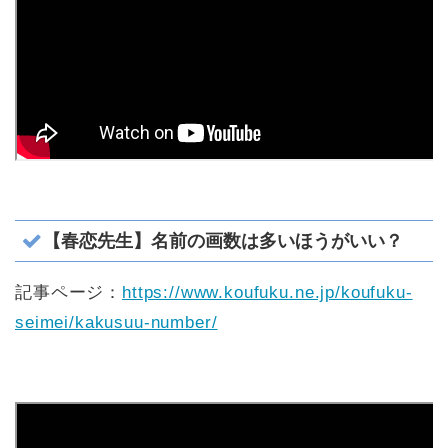
【春恋先生】名前の画数は多いほうがいい？
記事ページ：
https://www.koufuku.ne.jp/koufuku-
seimei/kakusuu-number/