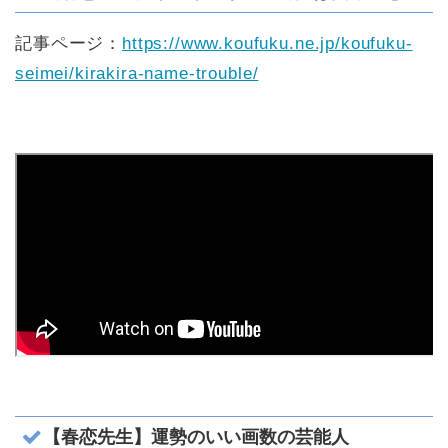
記事ページ：
https://www.koufuku.ne.jp/koufuku-
seimei/kirakira-name-trouble/
【春恋先生】運勢のいい画数の芸能人