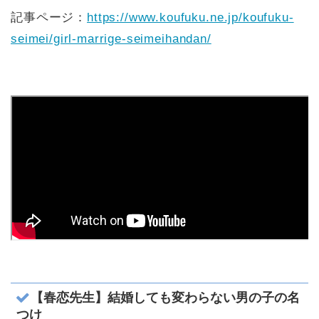
記事ページ：
https://www.koufuku.ne.jp/koufuku-
seimei/girl-marrige-seimeihandan/
【春恋先生】結婚しても変わらない男の子の名
つけ