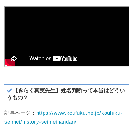
【きらく真実先生】姓名判断って本当はどうい
うもの？
記事ページ：
https://www.koufuku.ne.jp/koufuku-
seimei/history-seimeihandan/