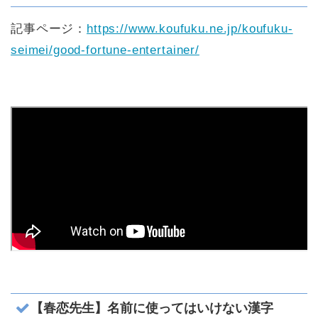
記事ページ：
https://www.koufuku.ne.jp/koufuku-
seimei/good-fortune-entertainer/
【春恋先生】名前に使ってはいけない漢字