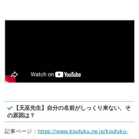
【天巫先生】自分の名前がしっくり来ない、そ
の原因は？
記事ページ：
https://www.koufuku.ne.jp/koufuku-