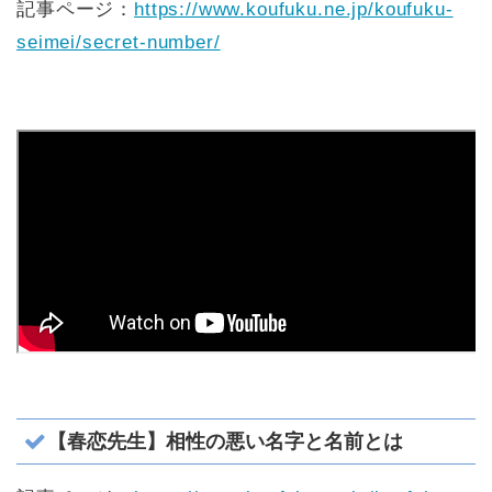
記事ページ：
https://www.koufuku.ne.jp/koufuku-
seimei/secret-number/
【春恋先生】相性の悪い名字と名前とは