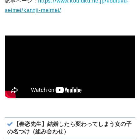
記事ページ：
https://www.koufuku.ne.jp/koufuku-
seimei/kannji-meimei/
【春恋先生】結婚したら変わってしまう女の子
の名つけ（組み合わせ）