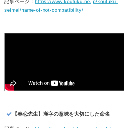
記事ページ：
https://www.koufuku.ne.jp/koufuku-
seimei/name-of-not-compatibility/
【春恋先生】漢字の意味を大切にした命名