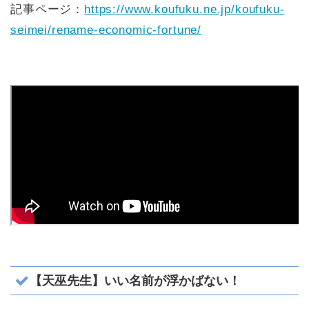
記事ページ：
https://www.koufuku.ne.jp/koufuku-
seimei/rename-economic-fortune/
【天巫先生】いい名前が浮かばない！