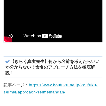
【きらく真実先生】何から名前を考えたらいい
か分からない！命名のアプローチ方法を徹底解
説！
記事ページ：
https://www.koufuku.ne.jp/koufuku-
seimei/approach-seimeihandan/