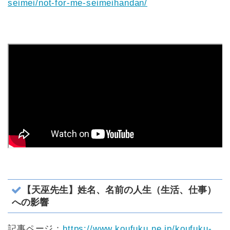
seimei/not-for-me-seimeihandan/
【天巫先生】姓名、名前の人生（生活、仕事）
への影響
記事ページ：
https://www.koufuku.ne.jp/koufuku-