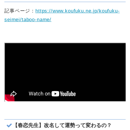
記事ページ：
https://www.koufuku.ne.jp/koufuku-
seimei/taboo-name/
【春恋先生】改名して運勢って変わるの？