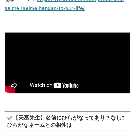
seimei/seimeihandan-to-our-life/
【天巫先生】名前にひらがなってあり？なし?
ひらがなネームとの相性は