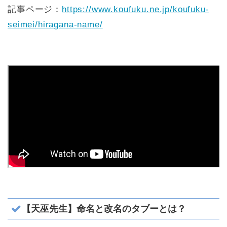
記事ページ：
https://www.koufuku.ne.jp/koufuku-
seimei/hiragana-name/
【天巫先生】命名と改名のタブーとは？