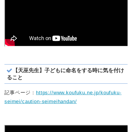
【天巫先生】子どもに命名をする時に気を付け
ること
記事ページ：
https://www.koufuku.ne.jp/koufuku-
seimei/caution-seimeihandan/