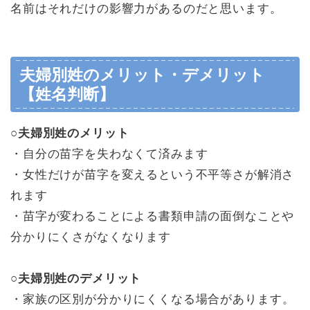
名前はそれだけの影響力があるのだと思います。
夫婦別姓のメリット・デメリット
【姓名判断】
○
夫婦別姓のメリット
・自分の苗字を失わなくて済みます
・女性だけが苗字を変えるという不平等さが解消さ
れます
・苗字が変わることによる書類申請の面倒なことや
分かりにくさがなくなります
○
夫婦別姓のデメリット
・家族の区別が分かりにくくなる場合
があり
ます
。