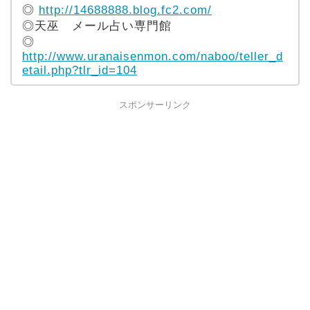
◎
http://14688888.blog.fc2.com/
◎天巫 メール占い専門館
◎
http://www.uranaisenmon.com/naboo/teller_d
etail.php?tlr_id=104
スポンサーリンク