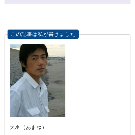
この記事は私が書きました
天巫（あまね）