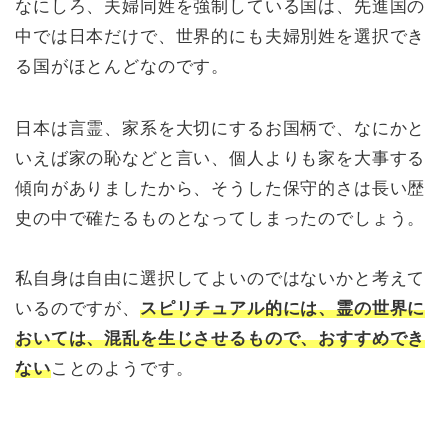
なにしろ、夫婦同姓を強制している国は、先進国の
中では日本だけで、世界的にも夫婦別姓を選択でき
る国がほとんどなのです。
日本は言霊、家系を大切にするお国柄で、なにかと
いえば家の恥などと言い、個人よりも家を大事する
傾向がありましたから、そうした保守的さは長い歴
史の中で確たるものとなってしまったのでしょう。
私自身は自由に選択してよいのではないかと考えて
いるのですが、
スピリチュアル的には、霊の世界に
おいては、混乱を生じさせるもので、おすすめでき
ない
ことのようです。