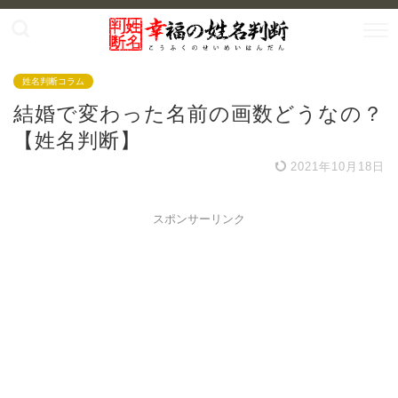
姓名判断コラム
結婚で変わった名前の画数どうなの？
【姓名判断】
2021年10月18日
スポンサーリンク