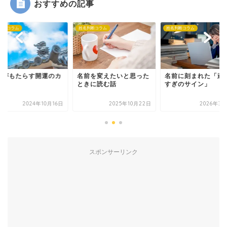
おすすめの記事
判断コラム
姓名判断コラム
姓名判断コラム
前がもたらす開運のカ
名前を変えたいと思った
名前に刻まれた「頑
ときに読む話
すぎのサイン」
2024年10月16日
2025年10月22日
2026年3月
スポンサーリンク