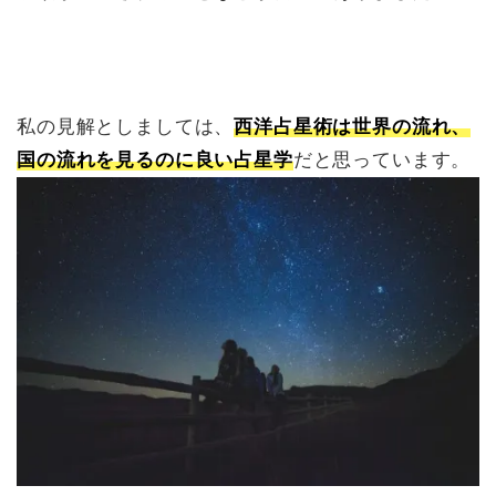
私の見解としましては、
西洋占星術は世界の流れ、
国の流れを見るのに良い占星学
だと思っています。