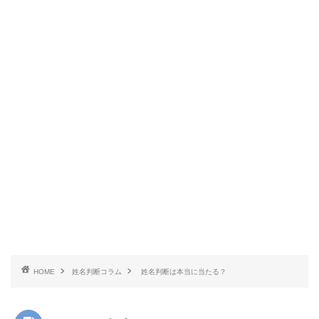
HOME
姓名判断コラム
姓名判断は本当に当たる？