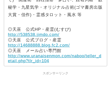
秘学・九星気学・オリジナル占術(ゴマ書房出版
大賞・佳作)・霊感タロット・風水 等
◎天巫 公式HP・産霊(むすび)
http://538538.jimdo.com/
◎天巫 公式ブログ・産霊
http://14688888.blog.fc2.com/
◎天巫 メール占い専門館
http://www.uranaisenmon.com/naboo/teller_d
etail.php?tlr_id=104
スポンサーリンク