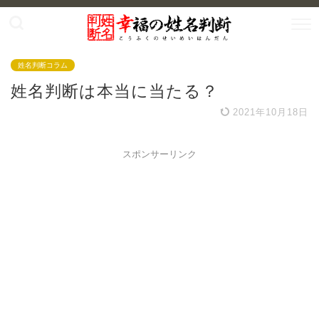
姓名判断コラム
姓名判断は本当に当たる？
2021年10月18日
スポンサーリンク