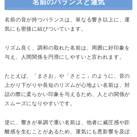
名前のバランスと運気
名前の音が持つバランスは、単なる響き以上に、運
気にも密接に結びついています。
リズム良く、調和の取れた名前は、周囲に好印象を
与え、人間関係を円滑にしやすいと言われます。
たとえば、「まさお」や「さとこ」のように、音の
上がり下がりや長短のリズムが心地よい名前は、対
話の際に柔らかい印象を与えるため、人との関係が
スムーズになりやすいです。
逆に、響きが単調で重い名前は、他者に威圧感や距
離感を生むことがあるため、運気にも悪影響を及ぼ