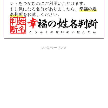
ントをつかむのにご利用いただけます。
もし気になる名前がありましたら、
幸福の姓
名判断
をお試しください。
スポンサーリンク