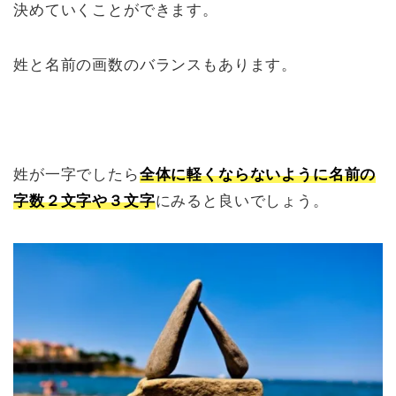
決めていくことができます。
姓と名前の画数のバランスもあります。
姓が一字でしたら
全体に軽くならないように名前の
字数２文字や３文字
にみると良いでしょう。