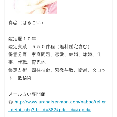
春恋（はるこい）
鑑定歴１０年
鑑定実績 ５５０件程（無料鑑定含む）
得意分野 家庭問題、恋愛、結婚、離婚、仕
事、就職、育児他
鑑定占術 四柱推命、紫微斗数、断易、タロッ
ト、数秘術
メール占い専門館
◎
http://www.uranaisenmon.com/naboo/teller
_detail.php?tlr_id=382&pdc_id=&cpid=