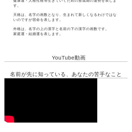
健康運・人格性格等生きていくための形成期の運勢を表しま
す。
天格は、名字の画数となり、生まれて新しくなるわけではな
いのですが宿命を表します。
外格は、名字の上の漢字と名前の下の漢字の画数です。
家庭運・結婚運を表します。
YouTube動画
名前が先に知っている、あなたの苦手なこと