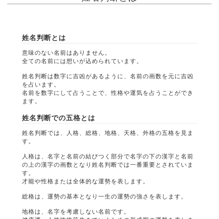
姓名判断とは
意味のない名前はありません。
全ての名前には想いが込められています。
姓名判断は数字に吉凶があるように、名前の画数を元に吉凶
を占います。
名前を数字にして占うことで、性格や運気を占うことができ
ます。
姓名判断での五格とは
姓名判断では、人格、総格、地格、天格、外格の五格を見ま
す。
人格は、名字と名前の結びつく部分で名字の下の漢字と名前
の上の漢字の画数となり姓名判断では一番重要とされていま
す。
才能や性格または全体的な運勢を表します。
総格は、運勢の基本となり一生の運勢の強さを表します。
地格は、名字を考慮しない名前です。