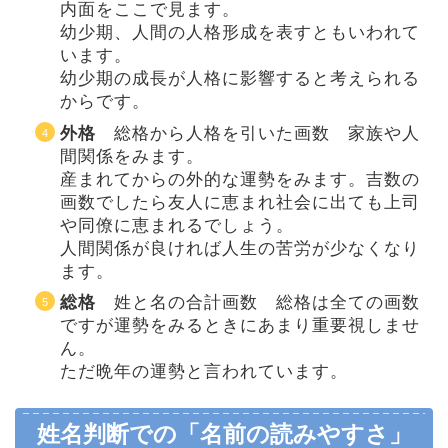
内面をここで見ます。
幼少期、人間の人格形成を表すともいわれて
います。
幼少期の成長が人格に影響すると考えられる
からです。
外格
総格から人格を引いた画数 家族や人
間関係をみます。
産まれてからの外的な運勢をみます。吉数の
画数でしたら友人に恵まれ社会に出ても上司
や同僚に恵まれるでしょう。
人間関係が良ければ人生の苦労が少なくなり
ます。
総格
姓と名の合計画数 総格は全ての画数
ですが運勢をみるときにあまり重要視しませ
ん。
ただ晩年の運勢と言われています。
姓名判断での「名前の読みやすさ」