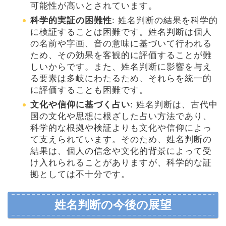
可能性が高いとされています。
科学的実証の困難性
: 姓名判断の結果を科学的
に検証することは困難です。姓名判断は個人
の名前や字画、音の意味に基づいて行われる
ため、その効果を客観的に評価することが難
しいからです。また、姓名判断に影響を与え
る要素は多岐にわたるため、それらを統一的
に評価することも困難です。
文化や信仰に基づく占い
: 姓名判断は、古代中
国の文化や思想に根ざした占い方法であり、
科学的な根拠や検証よりも文化や信仰によっ
て支えられています。そのため、姓名判断の
結果は、個人の信念や文化的背景によって受
け入れられることがありますが、科学的な証
拠としては不十分です。
姓名判断の今後の展望