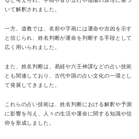
ると考えられ、字画や音が五行や陰陽の原理に基づ
いて解釈されました。
一方、道教では、名前や字画には運命や吉凶を示す
と信じられ、姓名判断が運命を判断する手段として
広く用いられました。
また、姓名判断は、易経や六壬神課などの占い技術
とも関連しており、古代中国の占い文化の一環とし
て発展してきました。
これらの占い技術は、姓名判断における解釈や予測
に影響を与え、人々の生活や運命に関する知識や信
仰を形成しました。