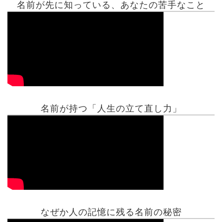
名前が先に知っている、あなたの苦手なこと
名前が持つ「人生の立て直し力」
有名人鑑定
姓名判断コラム
他の占い
なぜか人の記憶に残る名前の秘密