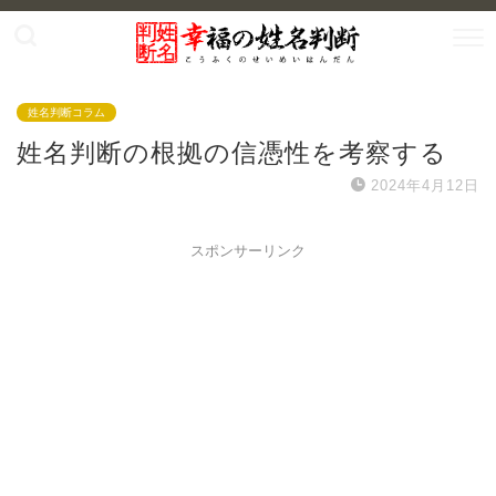
姓名判断コラム
姓名判断の根拠の信憑性を考察する
2024年4月12日
スポンサーリンク