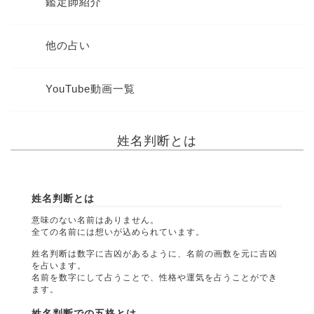
鑑定師紹介
他の占い
YouTube動画一覧
姓名判断とは
姓名判断とは
意味のない名前はありません。
全ての名前には想いが込められています。
姓名判断は数字に吉凶があるように、名前の画数を元に吉凶
を占います。
名前を数字にして占うことで、性格や運気を占うことができ
ます。
姓名判断での五格とは