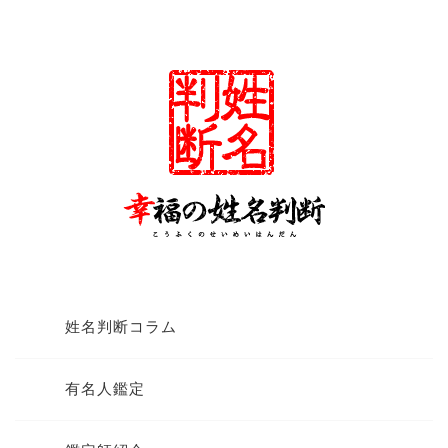
姓名判断コラム
有名人鑑定