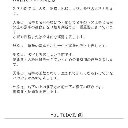
姓名判断では、人格、総格、地格、天格、外格の五格を見ま
す。
人格は、名字と名前の結びつく部分で名字の下の漢字と名前
の上の漢字の画数となり姓名判断では一番重要とされていま
す。
才能や性格または全体的な運勢を表します。
総格は、運勢の基本となり一生の運勢の強さを表します。
地格は、名字を考慮しない名前です。
健康運・人格性格等生きていくための形成期の運勢を表しま
す。
天格は、名字の画数となり、生まれて新しくなるわけではな
いのですが宿命を表します。
外格は、名字の上の漢字と名前の下の漢字の画数です。
家庭運・結婚運を表します。
YouTube動画