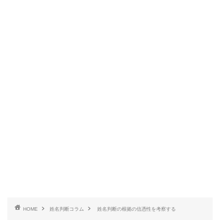
HOME
姓名判断コラム
姓名判断の根拠の信憑性を考察する