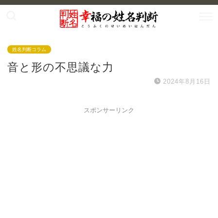
姓名判断コラム
音と形の不思議な力
2024年8月16日
スポンサーリンク