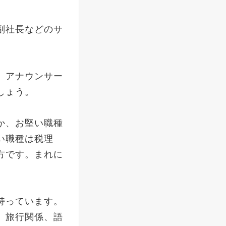
副社長などのサ
、アナウンサー
でしょう。
か、お堅い職種
い職種は税理
方です。まれに
持っています。
。旅行関係、語