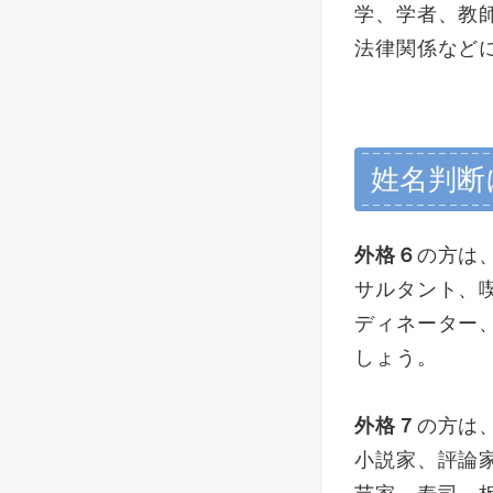
学、学者、教
法律関係など
姓名判断
外格６
の方は
サルタント、
ディネーター
しょう。
外格７
の方は
小説家、評論