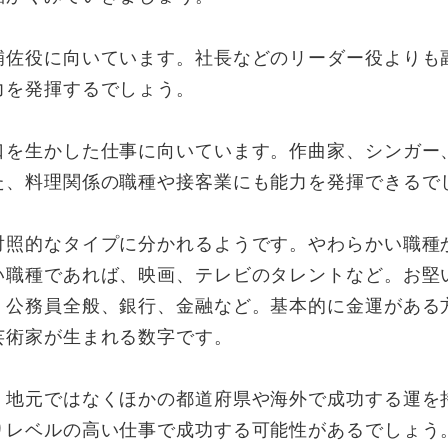
補佐役に向いています。社長などのリーダー役よりも
力を発揮するでしょう。
口を生かした仕事に向いています。作曲家、シンガー
た、料理関係の職種や接客業にも能力を発揮できる
対照的なタイプに分かれるようです。やわらかい職種
い職種であれば、映画、テレビのタレントなど。お堅
、公務員全般、銀行、金融など。基本的に金運がある
芸術家が生まれる数字です。
、地元ではなくほかの都道府県や海外で成功する運を
りレベルの高い仕事で成功する可能性があるでしょう