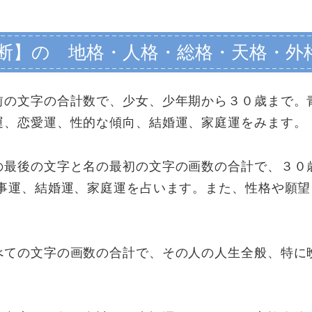
断】の 地格・人格・総格・天格・外
前の文字の合計数で、少女、少年期から３０歳まで。
運、恋愛運、性的な傾向、結婚運、家庭運をみます
の最後の文字と名の最初の文字の画数の合計で、３０
仕事運、結婚運、家庭運を占います。また、性格や願
。
べての文字の画数の合計で、その人の人生全般、特に