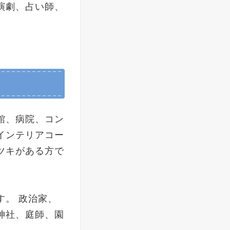
演劇、占い師、
館、病院、コン
インテリアコー
ツキがある方で
す。 政治家、
神社、庭師、園