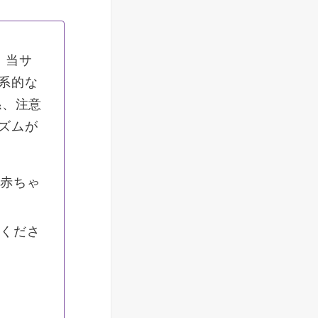
。
当サ
系的な
係、注意
ズムが
赤ちゃ
くださ