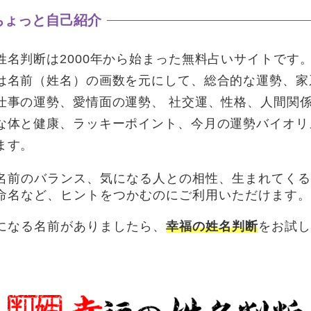
姓名判断は2000年から始まった無料占いサイトです
は名前（姓名）の画数を元にして、総合的な運勢、家
仕事の運勢、愛情面の運勢、 社交運、性格、人間関
な体と健康、ラッキーポイント、今月の運勢バイオリ
ます。
名前のバランス、気になる人との相性、生まれてくる
命名など、ヒントをつかむのにご利用いただけます。
になる名前がありましたら、
幸福の姓名判断
をお試し