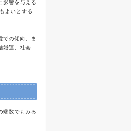
に影響を与える
てもよいとする
愛での傾向、ま
結婚運、社会
の端数でもみる