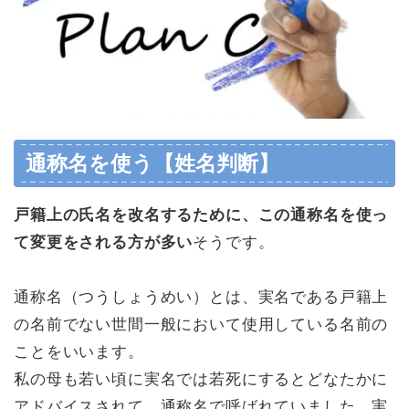
通称名を使う【姓名判断】
戸籍上の氏名を改名するために、この通称名を使っ
て変更をされる方が多い
そうです。
通称名（つうしょうめい）とは、
実名である
戸籍上
の名前でない世間一般において使用している名前の
ことをいいます。
私の母も若い頃に実名では若死にするとどなたかに
アドバイスされて、通称名で呼ばれていました。実