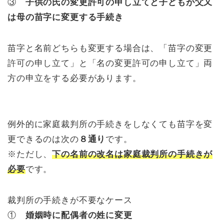
③
子供の氏の変更許可の申し立てと子どもが父又
は母の苗字に変更する手続き
苗字と名前どちらも変更する場合は、「苗字の変更
許可の申し立て」と「名の変更許可の申し立て」両
方の申立をする必要があります。
例外的に家庭裁判所の手続きをしなくても苗字を変
更できるのは次の
８通り
です。
※ただし、
下の名前の改名は家庭裁判所の手続きが
必要
です。
裁判所の手続きが不要なケース
①
婚姻時に配偶者の姓に変更