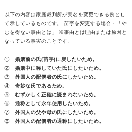
以下の内容は家庭裁判所が
実名を変更できる
例とし
て示しているものです。 苗字を変更する場合・「や
むを得ない事由とは」 ※事由とは理由または原因と
なっている事実のことです。
①
婚姻前の氏(苗字)に戻したいため。
②
婚姻中に称していた氏にしたいため。
③
外国人の配偶者の氏にしたいため。
④
奇妙な氏であるため。
⑤
むずかしく正確に読まれないため。
⑥
通称として永年使用したいため。
⑦
外国人の父や母の氏にしたいため。
⑧
外国人の配偶者の通称にしたいため。