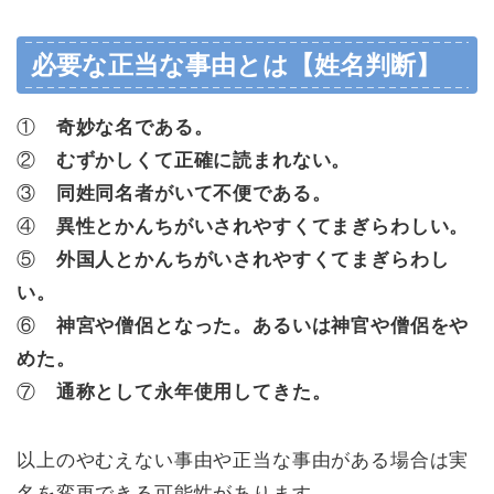
必要な正当な事由とは【姓名判断】
①
奇妙な名である。
②
むずかしくて正確に読まれない。
③
同姓同名者がいて不便である。
④
異性とかんちがいされやすくてまぎらわしい。
⑤
外国人とかんちがいされやすくてまぎらわし
い。
⑥
神宮や僧侶となった。あるいは神官や僧侶をや
めた。
⑦
通称として永年使用してきた。
以上のやむえない事由や正当な事由がある場合は実
名を変更できる可能性があります。