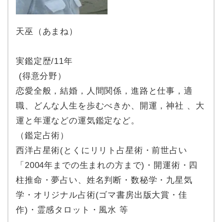
天巫（あまね）
実鑑定歴/11年
(得意分野）
恋愛全般，結婚，人間関係，進路と仕事，適
職、どんな人生を歩むべきか、開運，神社 、大
運と年運などの運気鑑定など。
（鑑定占術）
西洋占星術(とくにリリト占星術・前世占い
「2004年までの生まれの方まで)・開運術・四
柱推命・夢占い、姓名判断・数秘学・九星気
学・オリジナル占術(ゴマ書房出版大賞・佳
作)・霊感タロット・風水 等