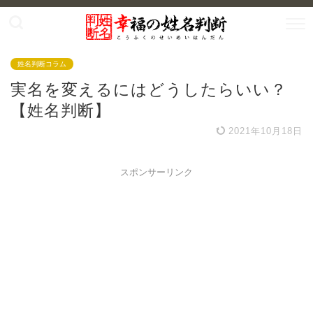
姓名判断コラム
実名を変えるにはどうしたらいい？
【姓名判断】
2021年10月18日
スポンサーリンク