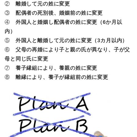
②
離婚して元の姓に変更
③
配偶者の死別後、婚姻前の姓に変更
④
外国人と婚姻し配偶者の姓に変更（6か月以
内）
⑤
外国人と離婚して元の姓に変更（3カ月以内）
⑥
父母の再婚により子と親の氏が異なり、子が父
母と同じ氏に変更
⑦
養子縁組により、養親の姓に変更
⑧
離縁により、養子が縁組前の姓に変更