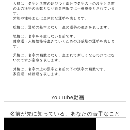
人格は、名字と名前の結びつく部分で名字の下の漢字と名前
の上の漢字の画数となり姓名判断では一番重要とされていま
す。
才能や性格または全体的な運勢を表します。
総格は、運勢の基本となり一生の運勢の強さを表します。
地格は、名字を考慮しない名前です。
健康運・人格性格等生きていくための形成期の運勢を表しま
す。
天格は、名字の画数となり、生まれて新しくなるわけではな
いのですが宿命を表します。
外格は、名字の上の漢字と名前の下の漢字の画数です。
家庭運・結婚運を表します。
YouTube動画
名前が先に知っている、あなたの苦手なこと