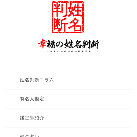
姓名判断コラム
有名人鑑定
鑑定師紹介
他の占い