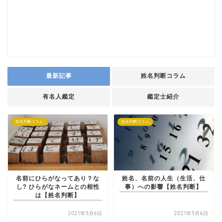
最新記事
姓名判断コラム
有名人鑑定
鑑定士紹介
姓名判断コラム
姓名判断コラム
名前にひらがなってあり？な
姓名、名前の人生（生活、仕
し? ひらがなネームとの相性
事）への影響【姓名判断】
は【姓名判断】
2021年5月6日
2021年5月6日