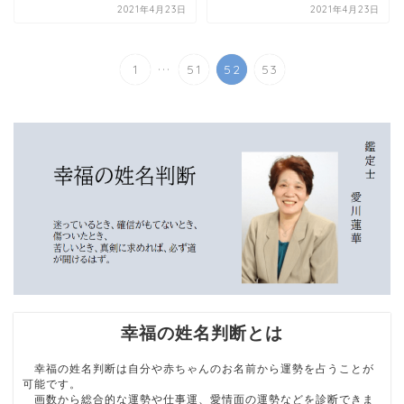
2021年4月23日
2021年4月23日
...
1
51
52
53
幸福の姓名判断とは
幸福の姓名判断は自分や赤ちゃんのお名前から運勢を占うことが
可能です。
画数から総合的な運勢や仕事運、愛情面の運勢などを診断できま