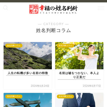
― CATEGORY ―
姓名判断コラム
姓名判断コラム
姓名判断コラム
人生の転機が多い名前の特徴
名前は嘘をつかない、本人よ
り正直だ
2026年6月24日
2026年6月17日
姓名判断コラム
姓名判断コラム