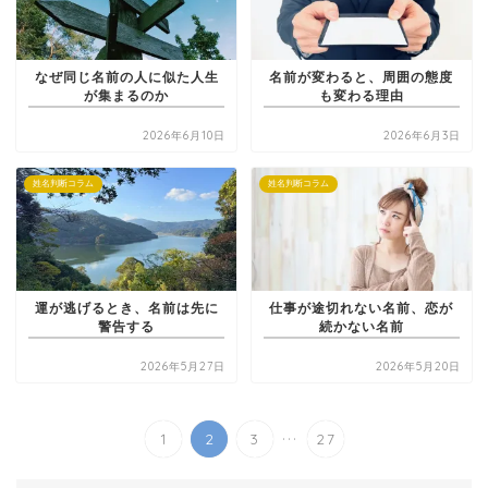
なぜ同じ名前の人に似た人生
名前が変わると、周囲の態度
が集まるのか
も変わる理由
2026年6月10日
2026年6月3日
姓名判断コラム
姓名判断コラム
運が逃げるとき、名前は先に
仕事が途切れない名前、恋が
警告する
続かない名前
2026年5月27日
2026年5月20日
...
1
2
3
27