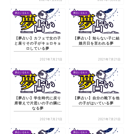
夢占いＱ＆Ａ
夢占いＱ＆Ａ
【夢占い】カフェで女の子
【夢占い】知らない子に結
と座りその子がキョロキョ
婚月日を言われる夢
ロしている夢
2021年7月21日
2021年7月21日
夢占いＱ＆Ａ
夢占いＱ＆Ａ
【夢占い】学生時代に戻り
【夢占い】自分の靴下を他
席替えで片思いの子の隣に
の子がはいている夢
なる夢
2021年7月21日
2021年7月21日
夢占いＱ＆Ａ
夢占いＱ＆Ａ