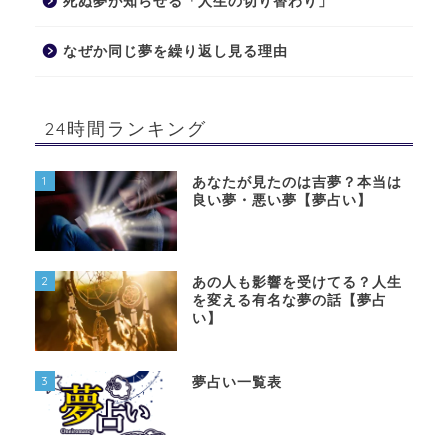
死ぬ夢が知らせる「人生の切り替わり」
なぜか同じ夢を繰り返し見る理由
24時間ランキング
1
あなたが見たのは吉夢？本当は
良い夢・悪い夢【夢占い】
2
あの人も影響を受けてる？人生
を変える有名な夢の話【夢占
い】
3
夢占い一覧表