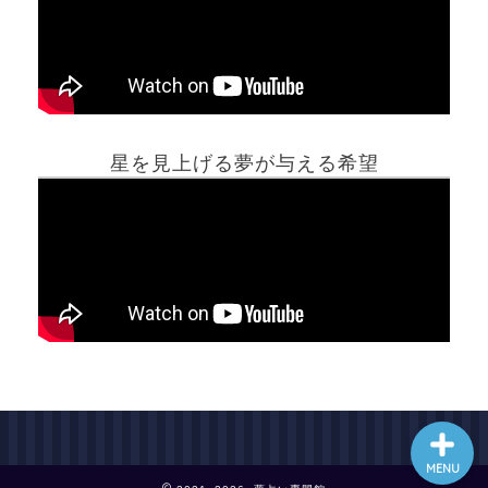
ホーム
星を見上げる夢が与える希望
夢占い一覧表
他の占いサイト
最新記事動画
MENU