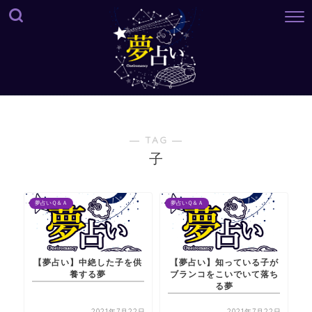
― TAG ―
子
夢占いＱ＆Ａ
夢占いＱ＆Ａ
【夢占い】中絶した子を供
【夢占い】知っている子が
養する夢
ブランコをこいでいて落ち
る夢
2021年7月22日
2021年7月22日