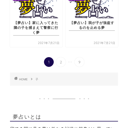
【夢占い】家に入ってきた
【夢占い】我が子が強盗す
隣の子を捕まえて警察に行
るのを止める夢
く夢
2021年7月21日
2021年7月21日
...
1
2
9
HOME
子
夢占いとは