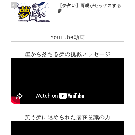
4
【夢占い】両親がセックスする
夢
YouTube動画
崖から落ちる夢の挑戦メッセージ
笑う夢に込められた潜在意識の力