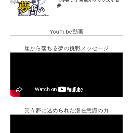
【夢占い】両親がセックスする
夢
YouTube動画
崖から落ちる夢の挑戦メッセージ
笑う夢に込められた潜在意識の力