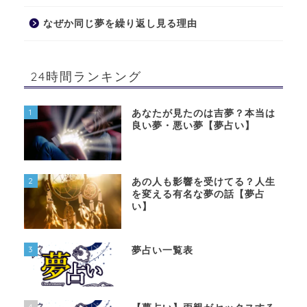
なぜか同じ夢を繰り返し見る理由
24時間ランキング
1
あなたが見たのは吉夢？本当は
良い夢・悪い夢【夢占い】
2
あの人も影響を受けてる？人生
を変える有名な夢の話【夢占
い】
3
夢占い一覧表
4