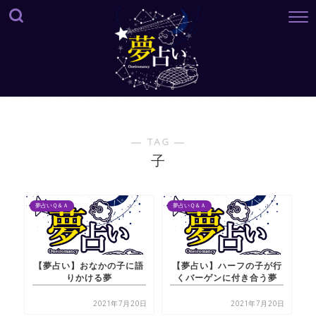
― TAG ―
子
夢占いＱ＆Ａ
夢占いＱ＆Ａ
【夢占い】おなかの子に語
【夢占い】ハーフの子が行
りかける夢
くバーゲンに付き合う夢
2021年7月20日
2021年7月20日