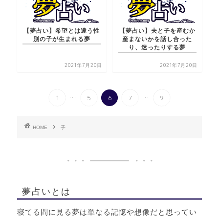
【夢占い】希望とは違う性
【夢占い】夫と子を産むか
別の子が生まれる夢
産まないかを話し合った
り、迷ったりする夢
2021年7月20日
2021年7月20日
...
...
1
5
6
7
9
HOME
子
夢占いとは
寝てる間に見る夢は単なる記憶や想像だと思ってい