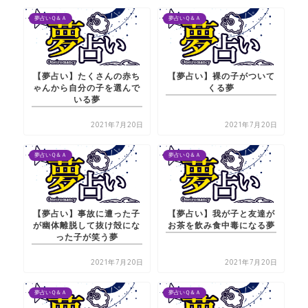
夢占いＱ＆Ａ
夢占いＱ＆Ａ
【夢占い】たくさんの赤ち
【夢占い】裸の子がついて
ゃんから自分の子を選んで
くる夢
いる夢
2021年7月20日
2021年7月20日
夢占いＱ＆Ａ
夢占いＱ＆Ａ
【夢占い】事故に遭った子
【夢占い】我が子と友達が
が幽体離脱して抜け殻にな
お茶を飲み食中毒になる夢
った子が笑う夢
2021年7月20日
2021年7月20日
夢占いＱ＆Ａ
夢占いＱ＆Ａ