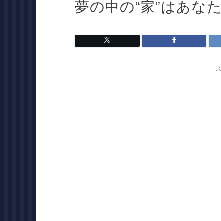
夢の中の“家”はあな