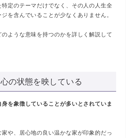
た特定のテーマだけでなく、その人の人生全
ージを含んでいることが少なくありません。
どのような意味を持つのかを詳しく解説して
の心の状態を映している
自身を象徴していることが多いとされていま
む家や、居心地の良い温かな家が印象的だっ