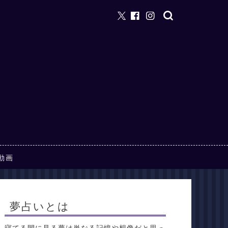
動画
夢占いとは