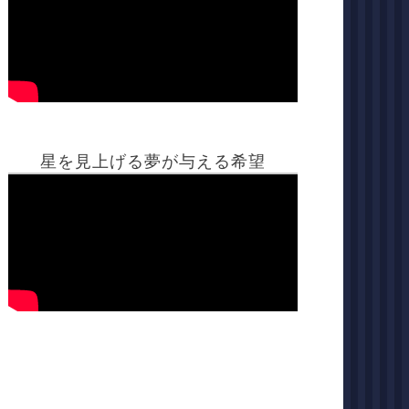
星を見上げる夢が与える希望