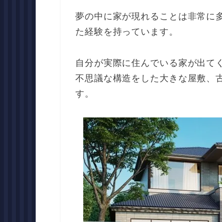
夢の中に家が現れることは非常に
た経験を持っています。
自分が実際に住んでいる家が出て
不思議な構造をした大きな屋敷、
す。