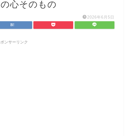
たの心そのもの
2026年6月5日
スポンサーリンク