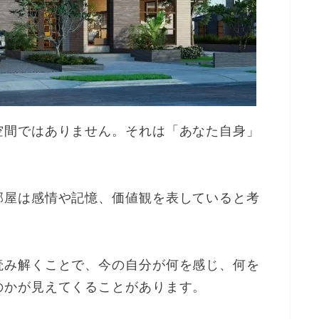
空間ではありません。それは「あなた自身」
部屋は感情や記憶、価値観を表していると考
読み解くことで、今の自分が何を感じ、何を
のかが見えてくることがあります。