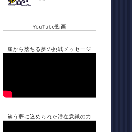
YouTube動画
崖から落ちる夢の挑戦メッセージ
笑う夢に込められた潜在意識の力