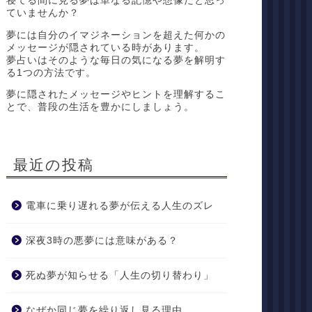
寝てる間に見る夢は単なる記憶や想像だと思っ
ていませんか？
夢には自分のイマジネーションを超えた何かの
メッセージが隠されている時があります。
夢占いはそのような毎日の気になる夢を解明す
る1つの方法です。
夢に隠されたメッセージやヒントを理解するこ
とで、普段の生活を豊かにしましょう。
最近の投稿
電車に乗り遅れる夢が伝える人生のズレ
深夜3時の悪夢には意味がある？
死ぬ夢が知らせる「人生の切り替わり」
なぜか同じ夢を繰り返し見る理由