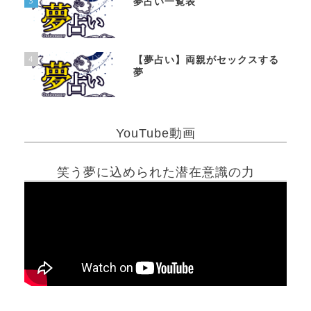
3
夢占い一覧表
4
【夢占い】両親がセックスする
夢
YouTube動画
笑う夢に込められた潜在意識の力