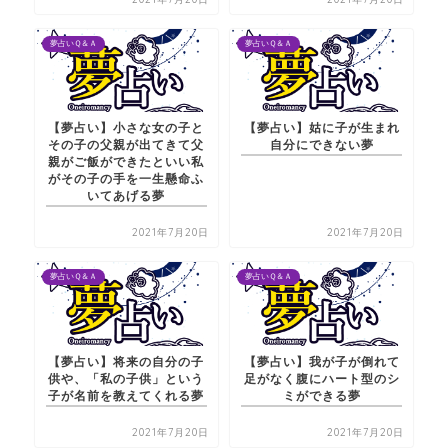
夢占いＱ＆Ａ
夢占いＱ＆Ａ
【夢占い】小さな女の子と
【夢占い】姑に子が生まれ
その子の父親が出てきて父
自分にできない夢
親がご飯ができたといい私
がその子の手を一生懸命ふ
いてあげる夢
2021年7月20日
2021年7月20日
夢占いＱ＆Ａ
夢占いＱ＆Ａ
【夢占い】将来の自分の子
【夢占い】我が子が倒れて
供や、「私の子供」という
足がなく腹にハート型のシ
子が名前を教えてくれる夢
ミができる夢
2021年7月20日
2021年7月20日