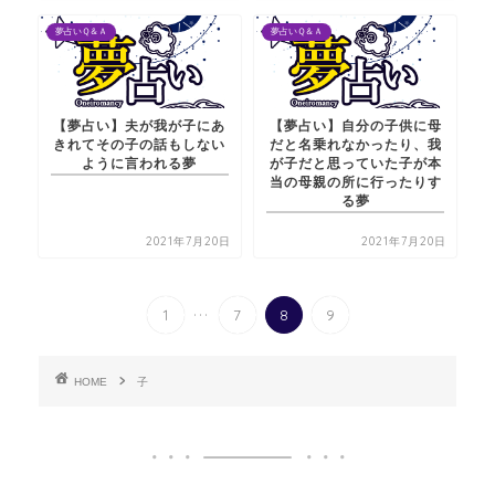
夢占いＱ＆Ａ
夢占いＱ＆Ａ
【夢占い】夫が我が子にあ
【夢占い】自分の子供に母
きれてその子の話もしない
だと名乗れなかったり、我
ように言われる夢
が子だと思っていた子が本
当の母親の所に行ったりす
る夢
2021年7月20日
2021年7月20日
...
1
7
8
9
HOME
子