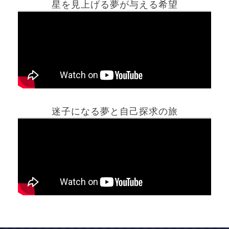
星を見上げる夢が与える希望
ホーム
迷子になる夢と自己探求の旅
夢占い一覧表
他の占いサイト
最新記事動画