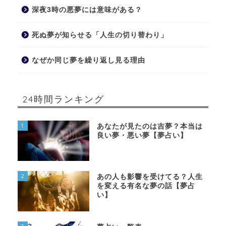
深夜3時の悪夢には意味がある？
死ぬ夢が知らせる「人生の切り替わり」
なぜか同じ夢を繰り返し見る理由
24時間ランキング
1
あなたが見たのは吉夢？本当は
良い夢・悪い夢【夢占い】
2
あの人も影響を受けてる？人生
を変える有名な夢の話【夢占
い】