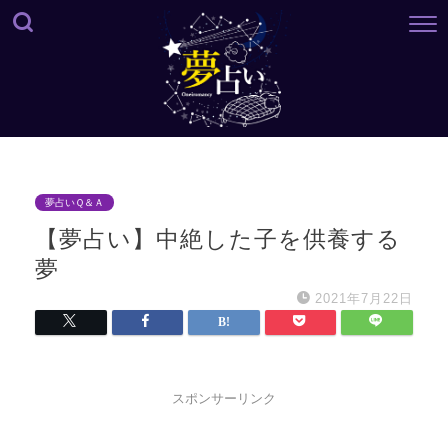
夢占いＱ＆Ａ
【夢占い】中絶した子を供養する
夢
2021年7月22日
スポンサーリンク