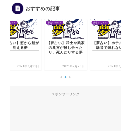
おすすめの記事
夢占いＱ＆Ａ
夢占いＱ＆Ａ
夢占いＱ＆Ａ
【夢占い】窓から船が
【夢占い】武士や武家
【夢占い】ホテルにて
見える夢
の奥方が殺し合った
騒音で眠れない夢
り、死んだりする夢
2021年7月21日
2021年7月20日
2021年7月20日
スポンサーリンク