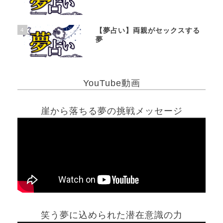
4
【夢占い】両親がセックスする
夢
YouTube動画
崖から落ちる夢の挑戦メッセージ
笑う夢に込められた潜在意識の力