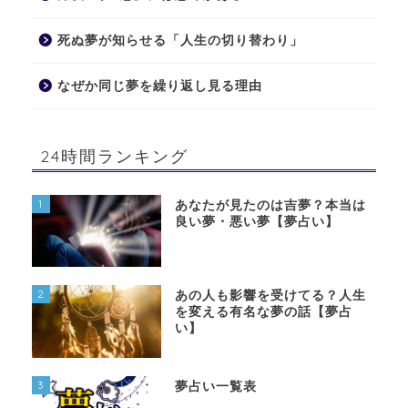
死ぬ夢が知らせる「人生の切り替わり」
なぜか同じ夢を繰り返し見る理由
24時間ランキング
1
あなたが見たのは吉夢？本当は
良い夢・悪い夢【夢占い】
2
あの人も影響を受けてる？人生
を変える有名な夢の話【夢占
い】
3
夢占い一覧表