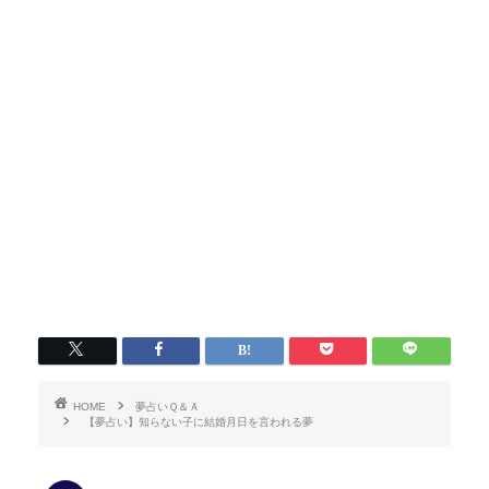
HOME
夢占いＱ＆Ａ
【夢占い】知らない子に結婚月日を言われる夢