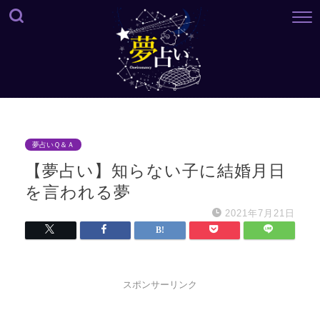
夢占いＱ＆Ａ
【夢占い】知らない子に結婚月日
を言われる夢
2021年7月21日
スポンサーリンク