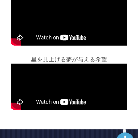
ホーム
星を見上げる夢が与える希望
夢占い一覧表
他の占いサイト
最新記事動画