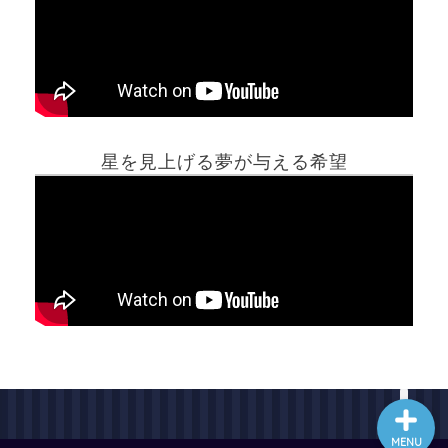
ホーム
星を見上げる夢が与える希望
夢占い一覧表
他の占いサイト
最新記事動画
MENU