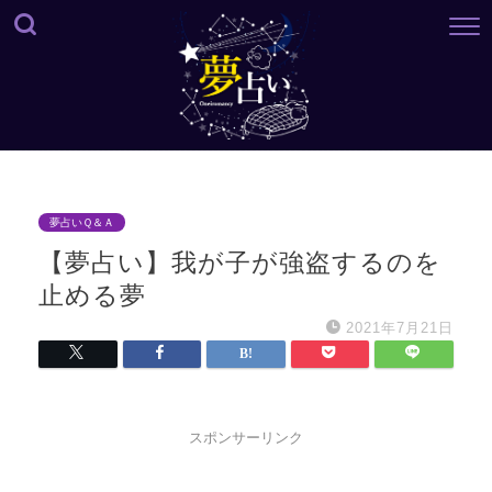
夢占いＱ＆Ａ
【夢占い】我が子が強盗するのを
止める夢
2021年7月21日
スポンサーリンク