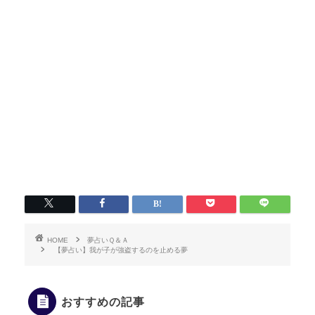
HOME
夢占いＱ＆Ａ
【夢占い】我が子が強盗するのを止める夢
おすすめの記事