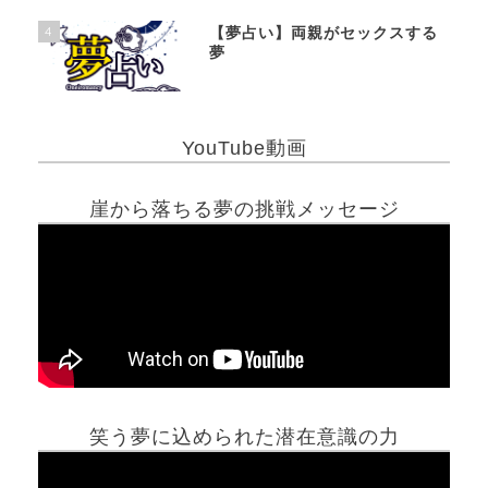
4
【夢占い】両親がセックスする
夢
YouTube動画
崖から落ちる夢の挑戦メッセージ
笑う夢に込められた潜在意識の力