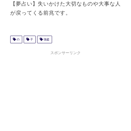
【夢占い】失いかけた大切なものや大事な人
が戻ってくる前兆です。
の
子
強盗
スポンサーリンク