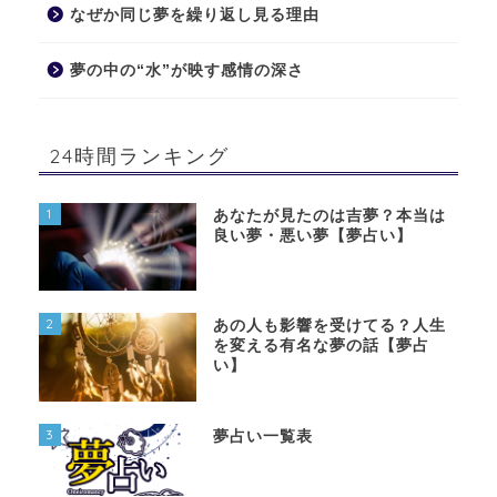
なぜか同じ夢を繰り返し見る理由
夢の中の“水”が映す感情の深さ
24時間ランキング
1
あなたが見たのは吉夢？本当は
良い夢・悪い夢【夢占い】
2
あの人も影響を受けてる？人生
を変える有名な夢の話【夢占
い】
3
夢占い一覧表