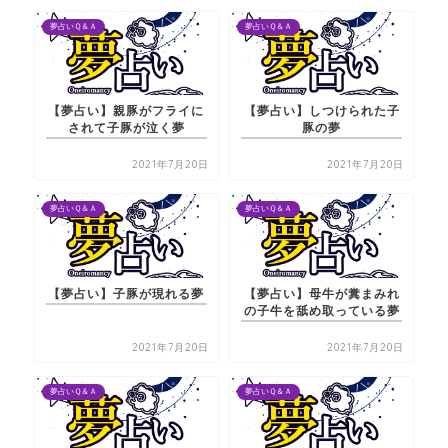
夢占いＱ＆Ａ
夢占いＱ＆Ａ
【夢占い】親豚がフライに
【夢占い】しつけられた子
されて子豚が泣く夢
豚の夢
2021年7月20日
2021年7月20日
夢占いＱ＆Ａ
夢占いＱ＆Ａ
【夢占い】子豚が現れる夢
【夢占い】母牛が糞まみれ
の子牛を舐め取っている夢
2021年7月20日
2021年7月20日
夢占いＱ＆Ａ
夢占いＱ＆Ａ