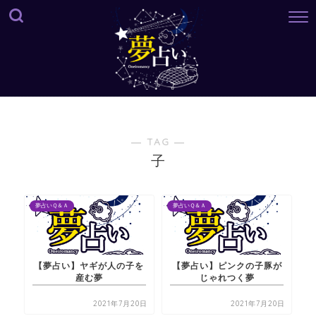
― TAG ―
子
夢占いＱ＆Ａ
夢占いＱ＆Ａ
【夢占い】ヤギが人の子を
【夢占い】ピンクの子豚が
産む夢
じゃれつく夢
2021年7月20日
2021年7月20日