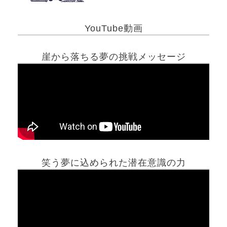
YouTube動画
崖から落ちる夢の挑戦メッセージ
笑う夢に込められた潜在意識の力