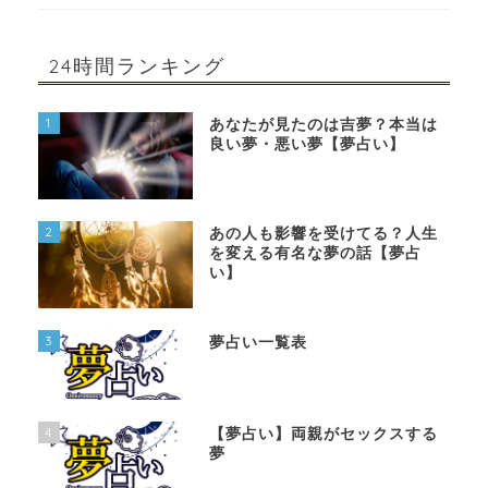
24時間ランキング
1
あなたが見たのは吉夢？本当は
良い夢・悪い夢【夢占い】
2
あの人も影響を受けてる？人生
を変える有名な夢の話【夢占
い】
3
夢占い一覧表
4
【夢占い】両親がセックスする
夢