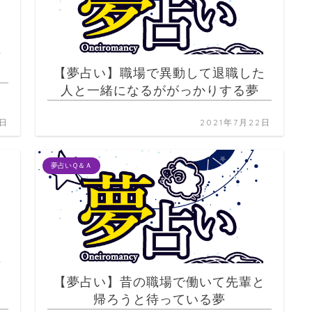
【夢占い】職場で異動して退職した
人と一緒になるががっかりする夢
2日
2021年7月22日
夢占いＱ＆Ａ
く
【夢占い】昔の職場で働いて先輩と
帰ろうと待っている夢