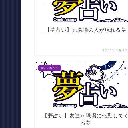
【夢占い】元職場の人が現れる夢
2021年7月2
夢占いＱ＆Ａ
【夢占い】友達が職場に転勤して
る夢