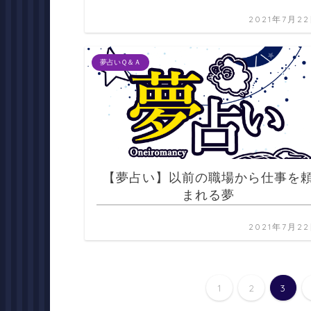
2021年7月2
夢占いＱ＆Ａ
【夢占い】以前の職場から仕事を
まれる夢
2021年7月2
1
2
3