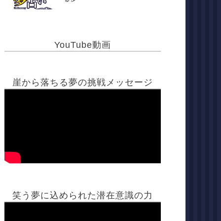
YouTube動画
崖から落ちる夢の挑戦メッセージ
笑う夢に込められた潜在意識の力