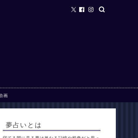
動画
夢占いとは