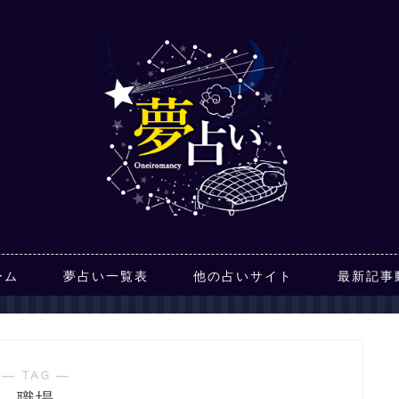
ーム
夢占い一覧表
他の占いサイト
最新記事
― TAG ―