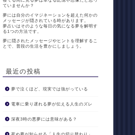
寝てる間に見る夢は単なる記憶や想像だと思っ
ていませんか？
夢には自分のイマジネーションを超えた何かの
メッセージが隠されている時があります。
夢占いはそのような毎日の気になる夢を解明す
る1つの方法です。
夢に隠されたメッセージやヒントを理解するこ
とで、普段の生活を豊かにしましょう。
最近の投稿
夢で泣くほど、現実では強がっている
電車に乗り遅れる夢が伝える人生のズレ
深夜3時の悪夢には意味がある？
死ぬ夢が知らせる「人生の切り替わり」