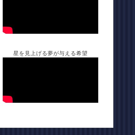
星を見上げる夢が与える希望