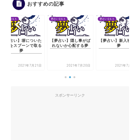
おすすめの記事
夢占いＱ＆Ａ
夢占いＱ＆Ａ
夢占いＱ＆Ａ
【夢占い】隠し事がば
【夢占い】新入社員の
【夢占い】塀についた
れないか心配する夢
夢
コケをスプーンで取る
夢
2021年7月20日
2021年7月22日
2021年7月21日
スポンサーリンク