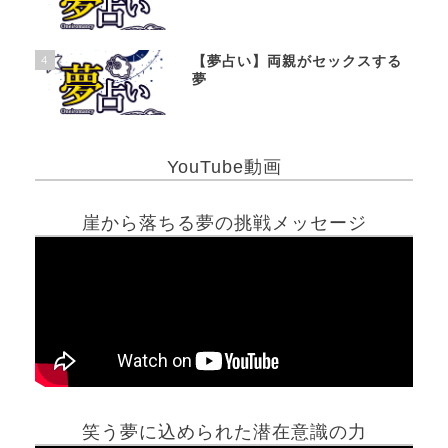
4
【夢占い】両親がセックスする
夢
YouTube動画
崖から落ちる夢の挑戦メッセージ
笑う夢に込められた潜在意識の力