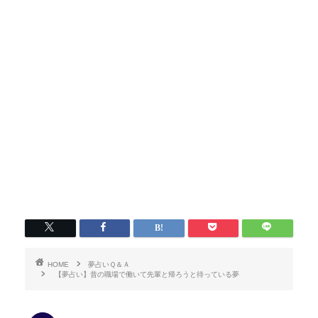
HOME
夢占いＱ＆Ａ
【夢占い】昔の職場で働いて先輩と帰ろうと待っている夢