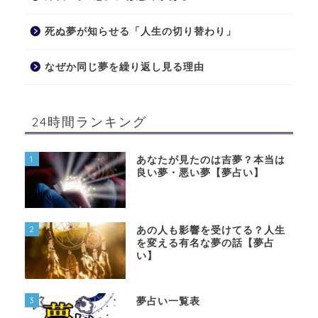
死ぬ夢が知らせる「人生の切り替わり」
なぜか同じ夢を繰り返し見る理由
24時間ランキング
1
あなたが見たのは吉夢？本当は
良い夢・悪い夢【夢占い】
2
あの人も影響を受けてる？人生
を変える有名な夢の話【夢占
い】
3
夢占い一覧表