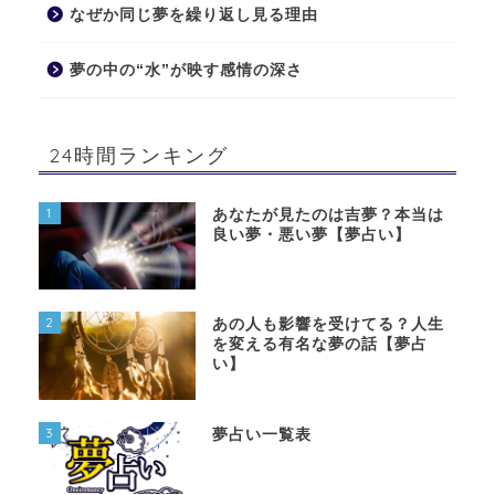
なぜか同じ夢を繰り返し見る理由
夢の中の“水”が映す感情の深さ
24時間ランキング
1
あなたが見たのは吉夢？本当は
良い夢・悪い夢【夢占い】
2
あの人も影響を受けてる？人生
を変える有名な夢の話【夢占
い】
3
夢占い一覧表