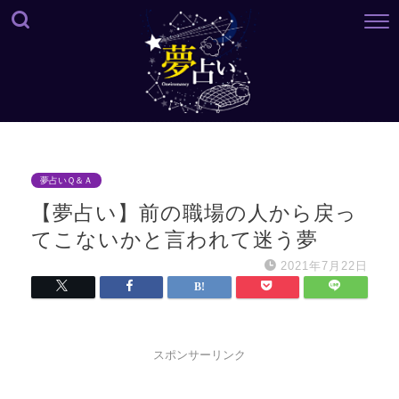
夢占いＱ＆Ａ
【夢占い】前の職場の人から戻っ
てこないかと言われて迷う夢
2021年7月22日
スポンサーリンク