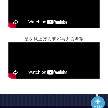
ホーム
星を見上げる夢が与える希望
夢占い一覧表
他の占いサイト
最新記事動画
MENU