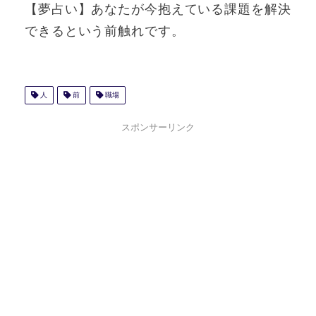
【夢占い】あなたが今抱えている課題を解決
できるという前触れです。
人
前
職場
スポンサーリンク