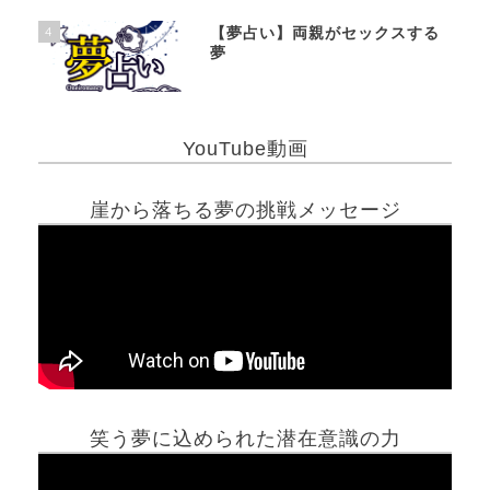
4
【夢占い】両親がセックスする
夢
YouTube動画
崖から落ちる夢の挑戦メッセージ
笑う夢に込められた潜在意識の力