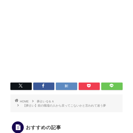
HOME
夢占いＱ＆Ａ
【夢占い】前の職場の人から戻ってこないかと言われて迷う夢
おすすめの記事