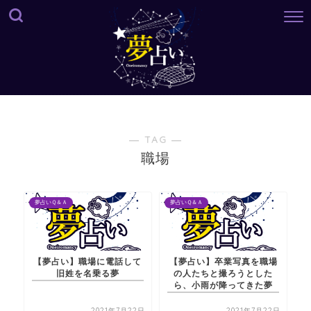
― TAG ―
職場
夢占いＱ＆Ａ
夢占いＱ＆Ａ
【夢占い】職場に電話して
【夢占い】卒業写真を職場
旧姓を名乗る夢
の人たちと撮ろうとした
ら、小雨が降ってきた夢
2021年7月22日
2021年7月22日