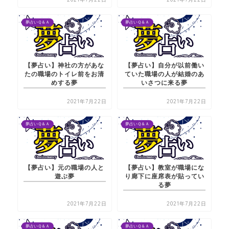
夢占いＱ＆Ａ
夢占いＱ＆Ａ
【夢占い】神社の方があな
【夢占い】自分が以前働い
たの職場のトイレ前をお清
ていた職場の人が結婚のあ
めする夢
いさつに来る夢
2021年7月22日
2021年7月22日
夢占いＱ＆Ａ
夢占いＱ＆Ａ
【夢占い】元の職場の人と
【夢占い】教室が職場にな
遊ぶ夢
り廊下に座席表が貼ってい
る夢
2021年7月22日
2021年7月22日
夢占いＱ＆Ａ
夢占いＱ＆Ａ