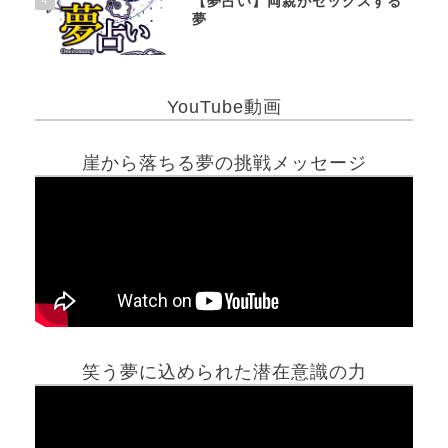
【夢占い】両親がセックスする
夢
YouTube動画
崖から落ちる夢の挑戦メッセージ
笑う夢に込められた潜在意識の力