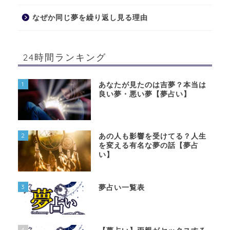
なぜか同じ夢を繰り返し見る理由
24時間ランキング
1
あなたが見たのは吉夢？本当は
良い夢・悪い夢【夢占い】
2
あの人も影響を受けてる？人生
を変える有名な夢の話【夢占
い】
3
夢占い一覧表
4