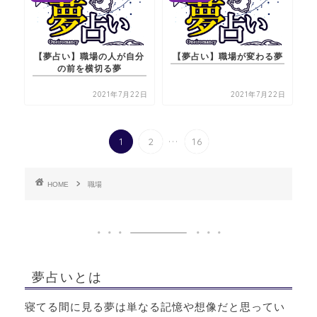
【夢占い】職場の人が自分
【夢占い】職場が変わる夢
の前を横切る夢
2021年7月22日
2021年7月22日
...
1
2
16
HOME
職場
夢占いとは
寝てる間に見る夢は単なる記憶や想像だと思ってい