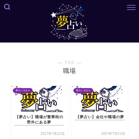
― TAG ―
職場
夢占いＱ＆Ａ
夢占いＱ＆Ａ
【夢占い】職場が繁華街の
【夢占い】会社や職場の夢
野外にある夢
2021年7月22日
2021年7月22日