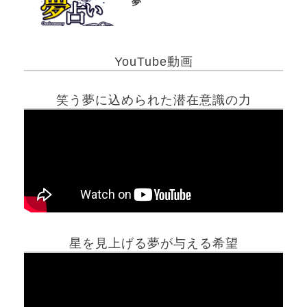
夢
YouTube動画
笑う夢に込められた潜在意識の力
星を見上げる夢が与える希望