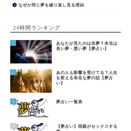
なぜか同じ夢を繰り返し見る理由
24時間ランキング
1
あなたが見たのは吉夢？本当は
良い夢・悪い夢【夢占い】
2
あの人も影響を受けてる？人生
を変える有名な夢の話【夢占
い】
3
夢占い一覧表
4
【夢占い】両親がセックスする