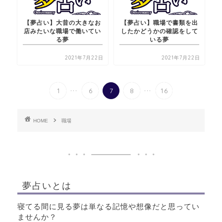
【夢占い】大昔の大きなお
【夢占い】職場で書類を出
店みたいな職場で働いてい
したかどうかの確認をして
る夢
いる夢
2021年7月22日
2021年7月22日
...
...
1
6
7
8
16
HOME
職場
夢占いとは
寝てる間に見る夢は単なる記憶や想像だと思ってい
ませんか？