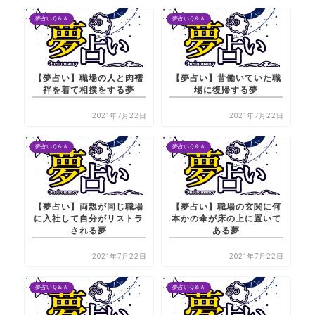
夢占いＱ＆Ａ
夢占いＱ＆Ａ
【夢占い】職場の人と肉襦
【夢占い】昔働いていた職
袢を着て相撲をする夢
場に復帰する夢
2021年7月22日
2021年7月22日
夢占いＱ＆Ａ
夢占いＱ＆Ａ
【夢占い】両親が同じ職場
【夢占い】職場の玄関に何
に入社して自分がリストラ
本かの傘が床の上に置いて
される夢
ある夢
2021年7月22日
2021年7月22日
夢占いＱ＆Ａ
夢占いＱ＆Ａ