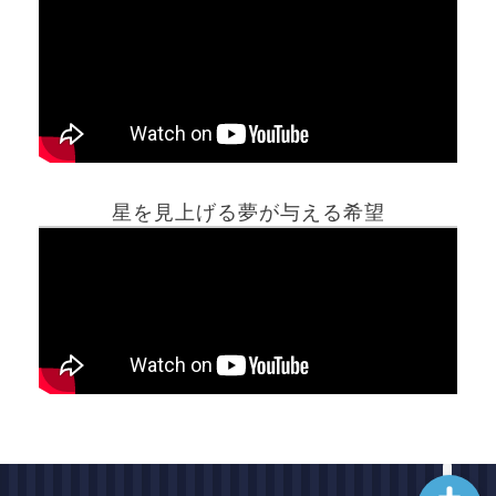
ホーム
星を見上げる夢が与える希望
夢占い一覧表
他の占いサイト
最新記事動画