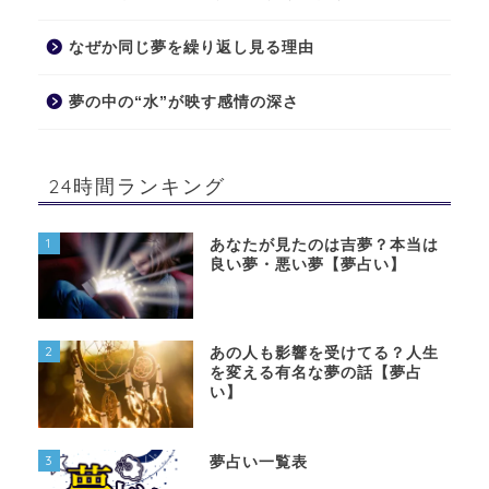
なぜか同じ夢を繰り返し見る理由
夢の中の“水”が映す感情の深さ
24時間ランキング
1
あなたが見たのは吉夢？本当は
良い夢・悪い夢【夢占い】
2
あの人も影響を受けてる？人生
を変える有名な夢の話【夢占
い】
3
夢占い一覧表