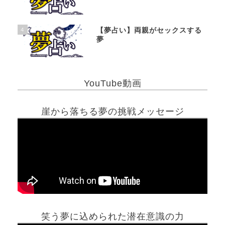
4
【夢占い】両親がセックスする
夢
YouTube動画
崖から落ちる夢の挑戦メッセージ
笑う夢に込められた潜在意識の力