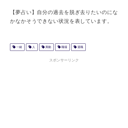
【夢占い】自分の過去を脱ぎ去りたいのにな
かなかそうできない状況を表しています。
一緒
人
異動
職場
退職
スポンサーリンク