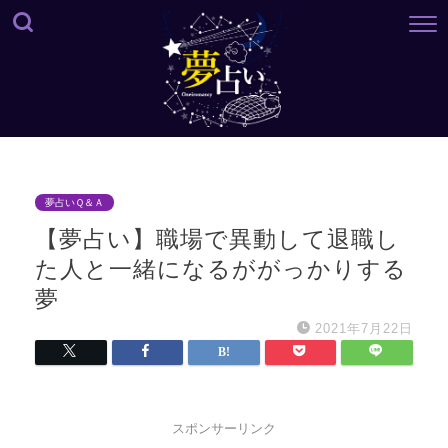
夢占いＱ＆Ａ
【夢占い】職場で異動して退職し
た人と一緒になるががっかりする
夢
2021年7月22日
スポンサーリンク