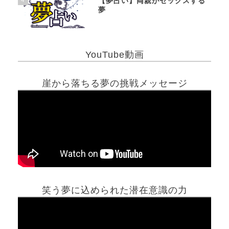
【夢占い】両親がセックスする
夢
YouTube動画
崖から落ちる夢の挑戦メッセージ
笑う夢に込められた潜在意識の力