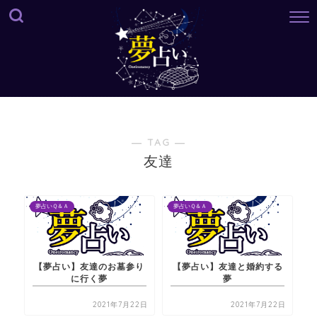
― TAG ―
友達
夢占いＱ＆Ａ
夢占いＱ＆Ａ
【夢占い】友達のお墓参り
【夢占い】友達と婚約する
に行く夢
夢
2021年7月22日
2021年7月22日