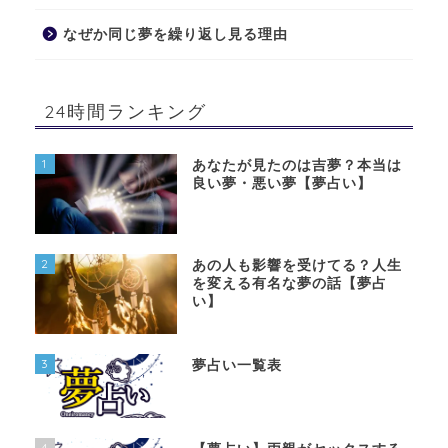
なぜか同じ夢を繰り返し見る理由
24時間ランキング
1
あなたが見たのは吉夢？本当は
良い夢・悪い夢【夢占い】
2
あの人も影響を受けてる？人生
を変える有名な夢の話【夢占
い】
3
夢占い一覧表
4