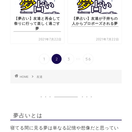
【夢占い】友達と再会して
【夢占い】友達が子持ちの
祭りに行って楽しく過ごす
人からプロポーズされる夢
夢
2021年7月22日
2021年7月22日
...
1
2
3
56
HOME
友達
夢占いとは
寝てる間に見る夢は単なる記憶や想像だと思ってい