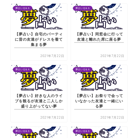
夢占いＱ＆Ａ
夢占いＱ＆Ａ
【夢占い】自宅のパーティ
【夢占い】同窓会に行って
に昔の友達がドレスを着て
友達と離れた席に座る夢
集まる夢
2021年7月22日
2021年7月22日
夢占いＱ＆Ａ
夢占いＱ＆Ａ
【夢占い】好きな人のライ
【夢占い】お祭りで会って
ブを観るが友達と二人しか
いなかった友達と一緒にい
盛り上がってない夢
る夢
2021年7月22日
2021年7月22日
夢占いＱ＆Ａ
夢占いＱ＆Ａ