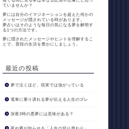
寝てる間に見る夢は単なる記憶や想像だと思っ
ていませんか？
夢には自分のイマジネーションを超えた何かの
メッセージが隠されている時があります。
夢占いはそのような毎日の気になる夢を解明す
る1つの方法です。
夢に隠されたメッセージやヒントを理解するこ
とで、普段の生活を豊かにしましょう。
最近の投稿
夢で泣くほど、現実では強がっている
電車に乗り遅れる夢が伝える人生のズレ
深夜3時の悪夢には意味がある？
死ぬ夢が知らせる「人生の切り替わり」