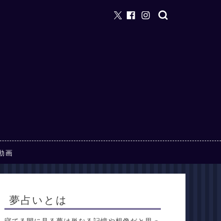
動画
夢占いとは