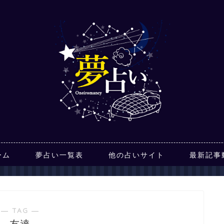
ーム
夢占い一覧表
他の占いサイト
最新記事
― TAG ―