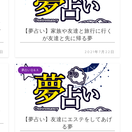
す
【夢占い】家族や友達と旅行に行く
が友達と先に帰る夢
2日
2021年7月22日
夢占いＱ＆Ａ
【夢占い】友達にエステをしてあげ
る夢