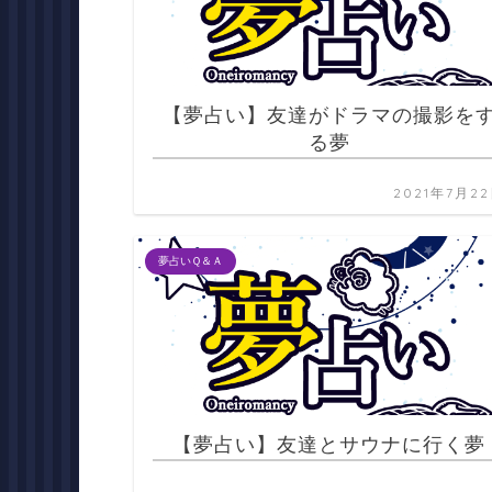
【夢占い】友達がドラマの撮影を
る夢
2021年7月2
夢占いＱ＆Ａ
【夢占い】友達とサウナに行く夢