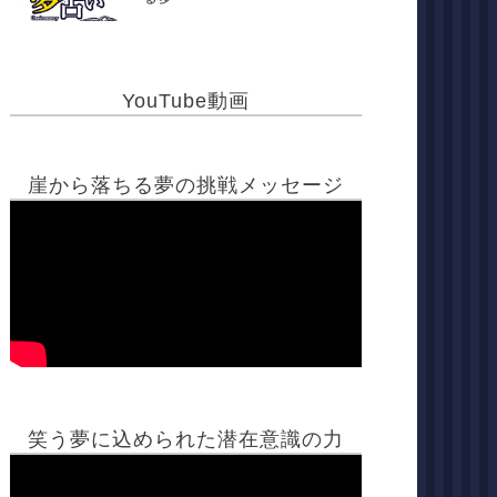
YouTube動画
崖から落ちる夢の挑戦メッセージ
笑う夢に込められた潜在意識の力