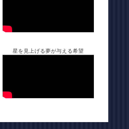
星を見上げる夢が与える希望