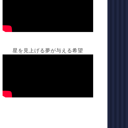
星を見上げる夢が与える希望