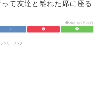
行って友達と離れた席に座る
2021年7月22日
スポンサーリンク