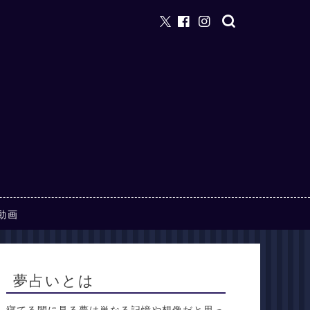
動画
夢占いとは