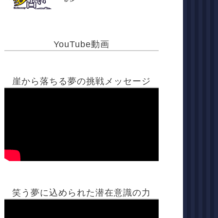
YouTube動画
崖から落ちる夢の挑戦メッセージ
笑う夢に込められた潜在意識の力