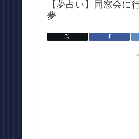
【夢占い】同窓会に
夢