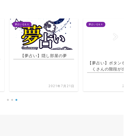
夢占いＱ＆Ａ
夢占
占い】隠し部屋の夢
【夢占い】ボタンを押したらた
くさんの階段が出る家の夢
2021年7月21日
2021年7月21日