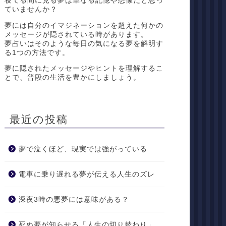
寝てる間に見る夢は単なる記憶や想像だと思っ
ていませんか？
夢には自分のイマジネーションを超えた何かの
メッセージが隠されている時があります。
夢占いはそのような毎日の気になる夢を解明す
る1つの方法です。
夢に隠されたメッセージやヒントを理解するこ
とで、普段の生活を豊かにしましょう。
最近の投稿
夢で泣くほど、現実では強がっている
電車に乗り遅れる夢が伝える人生のズレ
深夜3時の悪夢には意味がある？
死ぬ夢が知らせる「人生の切り替わり」