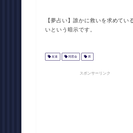
【夢占い】誰かに救いを求めてい
いという暗示です。
友達
同窓会
席
スポンサーリンク