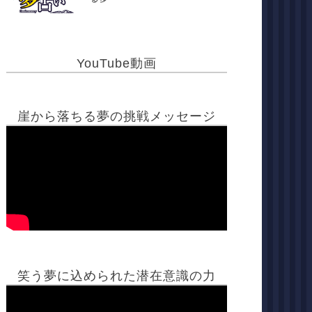
YouTube動画
崖から落ちる夢の挑戦メッセージ
笑う夢に込められた潜在意識の力