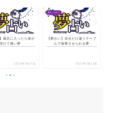
夢占いＱ＆Ａ
夢占
】自分だけ違うテーブ
食事させられる夢
【夢占い】ゆでてないスパゲッ
【
ティを食べる夢
2021年7月21日
2021年7月21日