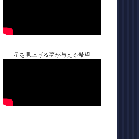
星を見上げる夢が与える希望