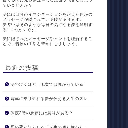
寝てる間に見る夢は単なる記憶や想像だと思っ
ていませんか？
夢には自分のイマジネーションを超えた何かの
メッセージが隠されている時があります。
夢占いはそのような毎日の気になる夢を解明す
る1つの方法です。
夢に隠されたメッセージやヒントを理解するこ
とで、普段の生活を豊かにしましょう。
最近の投稿
夢で泣くほど、現実では強がっている
電車に乗り遅れる夢が伝える人生のズレ
深夜3時の悪夢には意味がある？
死ぬ夢が知らせる「人生の切り替わり」