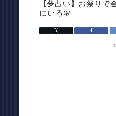
【夢占い】お祭りで
にいる夢