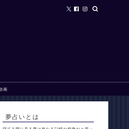
動画
夢占いとは