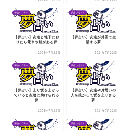
夢占いＱ＆Ａ
夢占いＱ＆Ａ
【夢占い】友達と地下にお
【夢占い】友達が外国で生
りたら電車や船がある夢
活する夢
2021年7月22日
2021年7月22日
夢占いＱ＆Ａ
夢占いＱ＆Ａ
【夢占い】上り坂を上がっ
【夢占い】友達や片思いの
ていると友達に助けられる
人を抜かして坂を上りきる
夢
夢
2021年7月22日
2021年7月22日
夢占いＱ＆Ａ
夢占いＱ＆Ａ