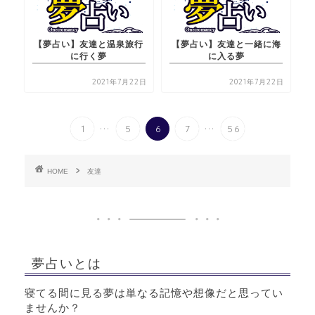
【夢占い】友達と温泉旅行
【夢占い】友達と一緒に海
に行く夢
に入る夢
2021年7月22日
2021年7月22日
...
...
1
5
6
7
56
HOME
友達
夢占いとは
寝てる間に見る夢は単なる記憶や想像だと思ってい
ませんか？