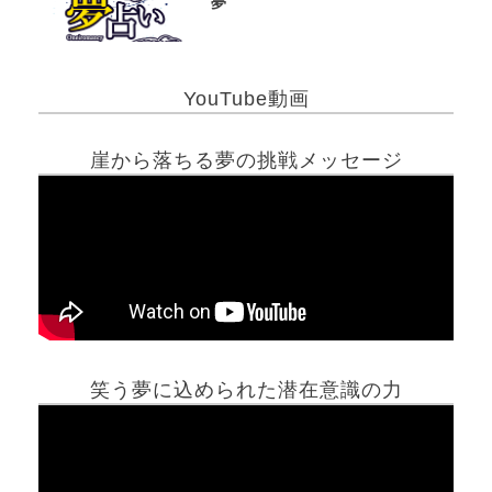
夢
YouTube動画
崖から落ちる夢の挑戦メッセージ
笑う夢に込められた潜在意識の力