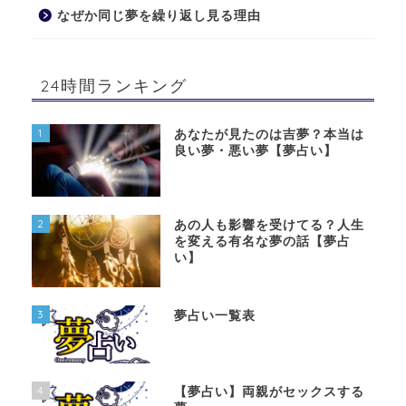
なぜか同じ夢を繰り返し見る理由
24時間ランキング
1
あなたが見たのは吉夢？本当は
良い夢・悪い夢【夢占い】
2
あの人も影響を受けてる？人生
を変える有名な夢の話【夢占
い】
3
夢占い一覧表
4
【夢占い】両親がセックスする