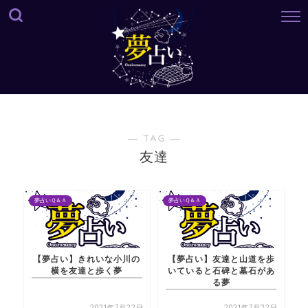
― TAG ―
友達
夢占いＱ＆Ａ
夢占いＱ＆Ａ
【夢占い】きれいな小川の
【夢占い】友達と山道を歩
横を友達と歩く夢
いていると石碑と墓石があ
る夢
2021年7月22日
2021年7月22日