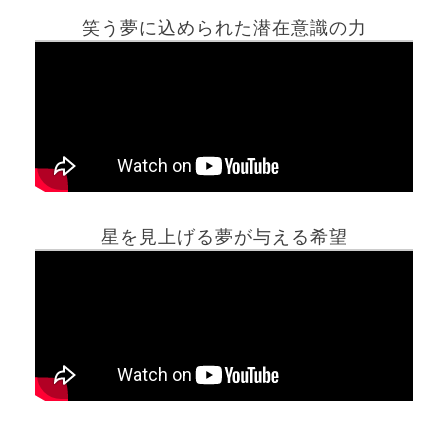
笑う夢に込められた潜在意識の力
ホーム
星を見上げる夢が与える希望
夢占い一覧表
他の占いサイト
最新記事動画