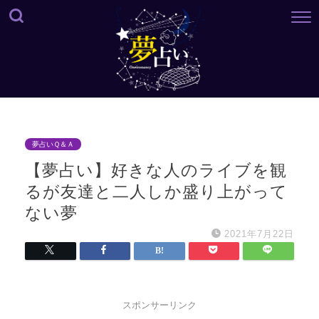
夢占いＱ＆Ａ
【夢占い】好きな人のライブを観
るが友達と二人しか盛り上がって
ない夢
2021年7月22日
スポンサーリンク