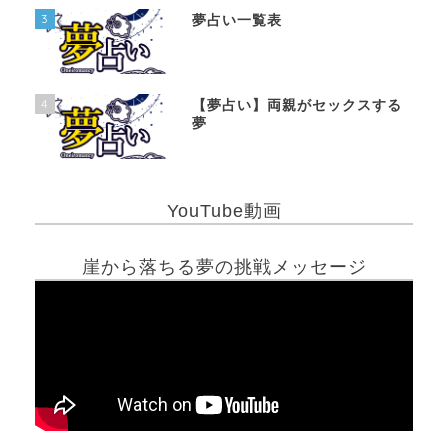
3
夢占い一覧表
4
【夢占い】両親がセックスする
夢
YouTube動画
崖から落ちる夢の挑戦メッセージ