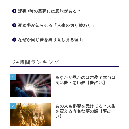
深夜3時の悪夢には意味がある？
死ぬ夢が知らせる「人生の切り替わり」
なぜか同じ夢を繰り返し見る理由
24時間ランキング
1
あなたが見たのは吉夢？本当は
良い夢・悪い夢【夢占い】
2
あの人も影響を受けてる？人生
を変える有名な夢の話【夢占
い】