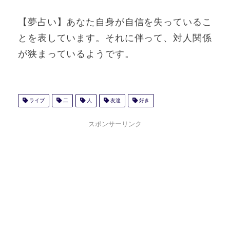
【夢占い】あなた自身が自信を失っているこ
とを表しています。それに伴って、対人関係
が狭まっているようです。
ライブ
二
人
友達
好き
スポンサーリンク