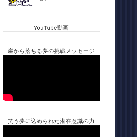
YouTube動画
崖から落ちる夢の挑戦メッセージ
笑う夢に込められた潜在意識の力