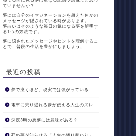
寝てる間に見る夢は単なる記憶や想像だと思っ
ていませんか？
夢には自分のイマジネーションを超えた何かの
メッセージが隠されている時があります。
夢占いはそのような毎日の気になる夢を解明す
る1つの方法です。
夢に隠されたメッセージやヒントを理解するこ
とで、普段の生活を豊かにしましょう。
最近の投稿
夢で泣くほど、現実では強がっている
電車に乗り遅れる夢が伝える人生のズレ
深夜3時の悪夢には意味がある？
死ぬ夢が知らせる「人生の切り替わり」