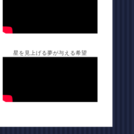
星を見上げる夢が与える希望