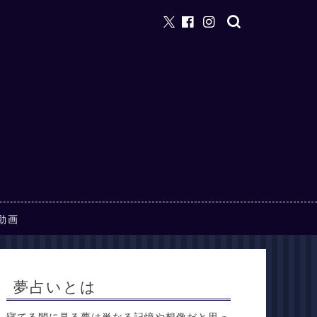
動画
夢占いとは