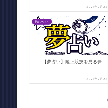
2021年7月2
夢占いＱ＆Ａ
【夢占い】陸上競技を見る夢
2021年7月2