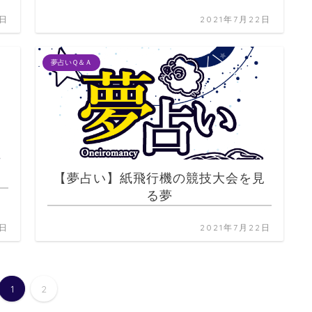
2日
2021年7月22日
夢占いＱ＆Ａ
【夢占い】紙飛行機の競技大会を見
る夢
2日
2021年7月22日
1
2