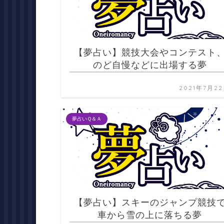
【夢占い】競技大会やコンテスト
のど自慢などに出場する夢
2021年7月2
夢占いＱ＆Ａ
【夢占い】スキーのジャンプ競技
車から雪の上に落ちる夢