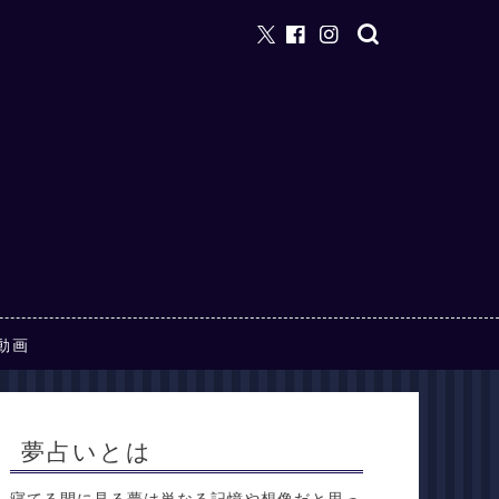
動画
夢占いとは