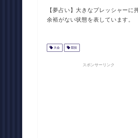
【夢占い】大きなプレッシャーに
余裕がない状態を表しています。
大会
競技
スポンサーリンク