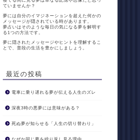
寝てる間に見る夢は単なる記憶や想像だと思っ
ていませんか？
夢には自分のイマジネーションを超えた何かの
メッセージが隠されている時があります。
夢占いはそのような毎日の気になる夢を解明す
る1つの方法です。
夢に隠されたメッセージやヒントを理解するこ
とで、普段の生活を豊かにしましょう。
最近の投稿
電車に乗り遅れる夢が伝える人生のズレ
深夜3時の悪夢には意味がある？
死ぬ夢が知らせる「人生の切り替わり」
なぜか同じ夢を繰り返し見る理由