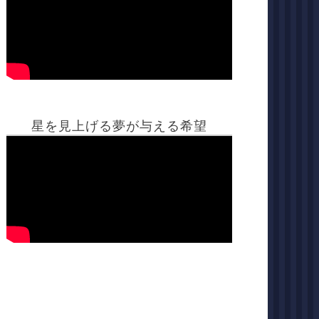
星を見上げる夢が与える希望