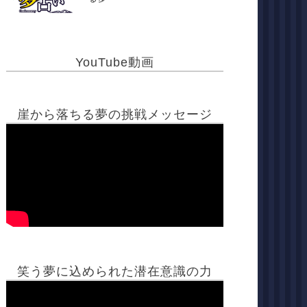
YouTube動画
崖から落ちる夢の挑戦メッセージ
笑う夢に込められた潜在意識の力