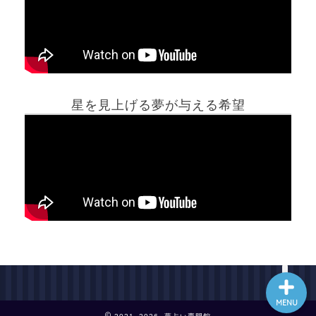
ホーム
星を見上げる夢が与える希望
夢占い一覧表
他の占いサイト
最新記事動画
MENU