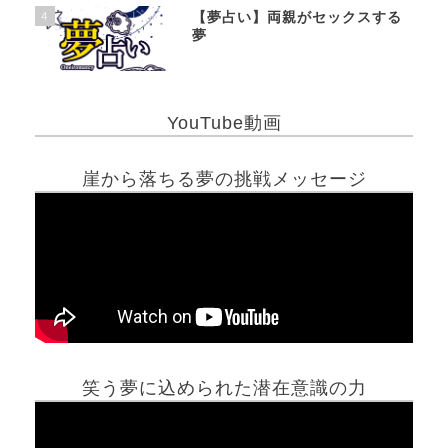
4
【夢占い】両親がセックスする
夢
YouTube動画
崖から落ちる夢の挑戦メッセージ
笑う夢に込められた潜在意識の力