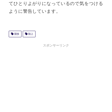
てひとりよがりになっているので気をつける
ように警告しています。
競技
陸上
スポンサーリンク