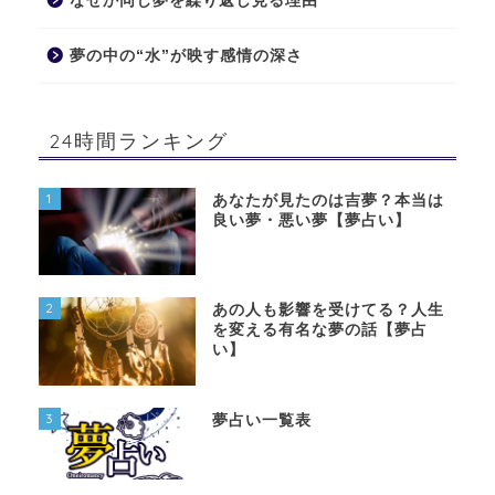
なぜか同じ夢を繰り返し見る理由
夢の中の“水”が映す感情の深さ
24時間ランキング
1
あなたが見たのは吉夢？本当は
良い夢・悪い夢【夢占い】
2
あの人も影響を受けてる？人生
を変える有名な夢の話【夢占
い】
3
夢占い一覧表