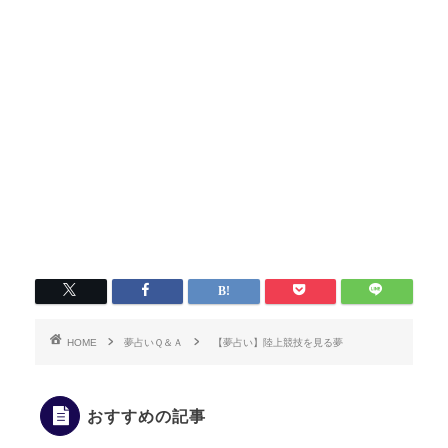
HOME
夢占いＱ＆Ａ
【夢占い】陸上競技を見る夢
おすすめの記事