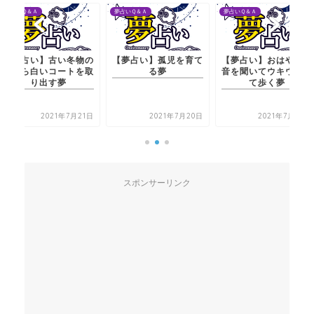
夢占いＱ＆Ａ
夢占いＱ＆Ａ
夢占いＱ＆Ａ
【夢占い】孤児を育て
【夢占い】おはやしの
【夢占い】古い冬物の
る夢
音を聞いてウキウキし
服から白いコートを取
て歩く夢
り出す夢
2021年7月20日
2021年7月22日
2021年7月21日
スポンサーリンク