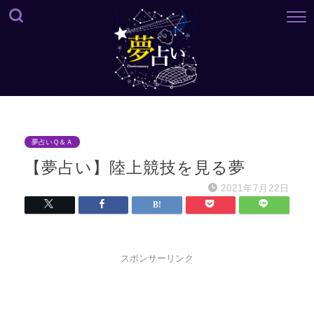
夢占いＱ＆Ａ
【夢占い】陸上競技を見る夢
2021年7月22日
スポンサーリンク