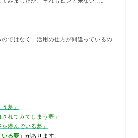
してみましたが、それもピンと来ない…。
るのではなく、活用の仕方が間違っているの
まう夢」
曲されてみてしまう夢」
ジを潜んでいる夢」
ている夢」
があります。