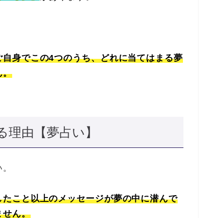
ご自身でこの4つのうち、どれに当てはまる夢
ん。
る理由【夢占い】
い。
したこと以上のメッセージが夢の中に潜んで
ません。