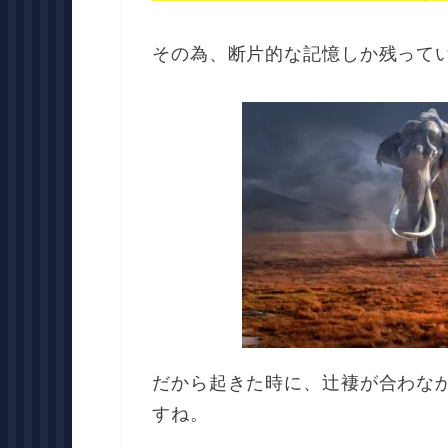
その為、断片的な記憶しか残って
だから起きた時に、辻褄が合わな
すね。