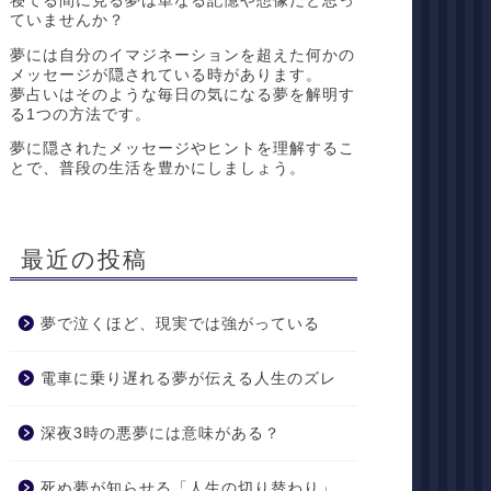
寝てる間に見る夢は単なる記憶や想像だと思っ
ていませんか？
夢には自分のイマジネーションを超えた何かの
メッセージが隠されている時があります。
夢占いはそのような毎日の気になる夢を解明す
る1つの方法です。
夢に隠されたメッセージやヒントを理解するこ
とで、普段の生活を豊かにしましょう。
最近の投稿
夢で泣くほど、現実では強がっている
電車に乗り遅れる夢が伝える人生のズレ
深夜3時の悪夢には意味がある？
死ぬ夢が知らせる「人生の切り替わり」