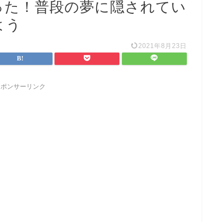
った！普段の夢に隠されてい
よう
2021年8月23日
スポンサーリンク