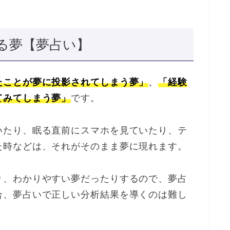
る夢【夢占い】
たことが夢に投影されてしまう夢」
、
「経験
てみてしまう夢」
です。
いたり、眠る直前にスマホを見ていたり、テ
た時などは、それがそのまま夢に現れます。
り、わかりやすい夢だったりするので、夢占
合、夢占いで正しい分析結果を導くのは難し