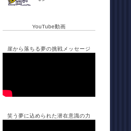
YouTube動画
崖から落ちる夢の挑戦メッセージ
笑う夢に込められた潜在意識の力