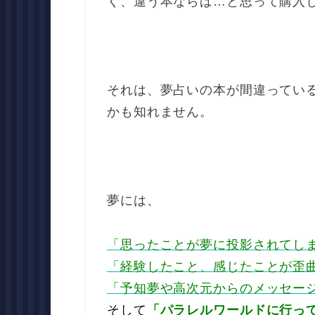
く、違う本ならば…と思って購入
それは、夢占いの本が間違ってい
かも知れません。
夢には、
「思ったことが夢に投影されてし
「経験したこと、感じたことが歪
「予知夢や高次元からのメッセー
そして
「パラレルワールドに行っ