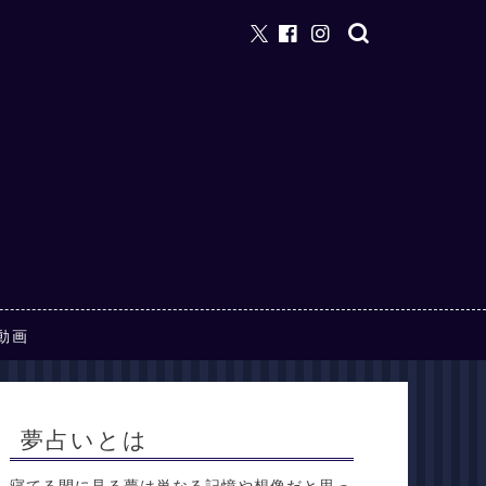
動画
夢占いとは