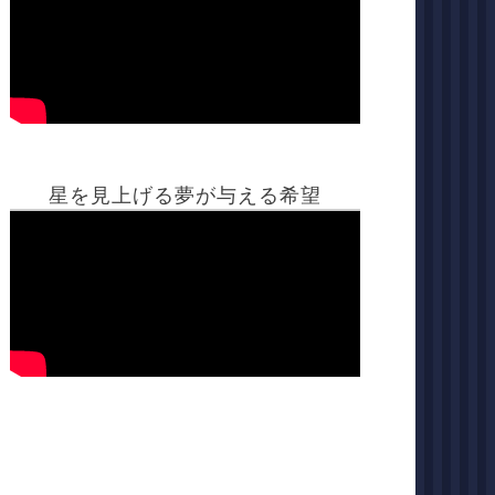
星を見上げる夢が与える希望