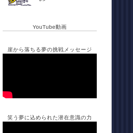
YouTube動画
崖から落ちる夢の挑戦メッセージ
笑う夢に込められた潜在意識の力