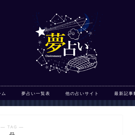
ーム
夢占い一覧表
他の占いサイト
最新記事
― TAG ―