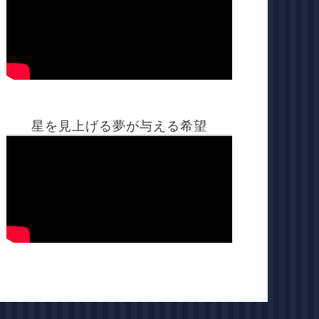
星を見上げる夢が与える希望