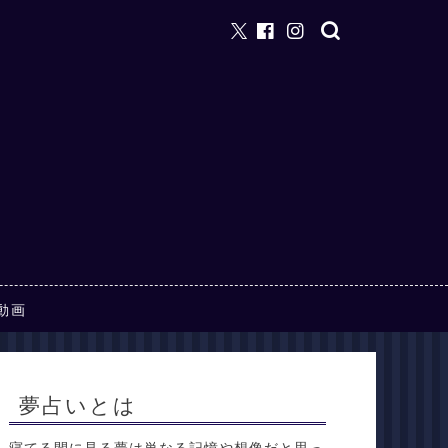
動画
夢占いとは