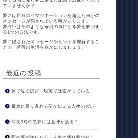
寝てる間に見る夢は単なる記憶や想像だと思っ
ていませんか？
夢には自分のイマジネーションを超えた何かの
メッセージが隠されている時があります。
夢占いはそのような毎日の気になる夢を解明す
る1つの方法です。
夢に隠されたメッセージやヒントを理解するこ
とで、普段の生活を豊かにしましょう。
最近の投稿
夢で泣くほど、現実では強がっている
電車に乗り遅れる夢が伝える人生のズレ
深夜3時の悪夢には意味がある？
死ぬ夢が知らせる「人生の切り替わり」