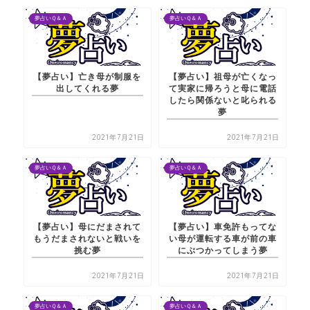
夢占いＱ＆Ａ
夢占いＱ＆Ａ
【夢占い】亡き母が制服を
【夢占い】祖母が亡くなっ
出してくれる夢
て実家に帰ろうと母に電話
したら関係ないと叱られる
夢
2021年7月21日
2021年7月21日
夢占いＱ＆Ａ
夢占いＱ＆Ａ
【夢占い】母にだまされて
【夢占い】車免許もってな
もうだまされないと戦いを
い母が運転する車が前の車
挑む夢
にぶつかってしまう夢
2021年7月21日
2021年7月21日
夢占いＱ＆Ａ
夢占いＱ＆Ａ