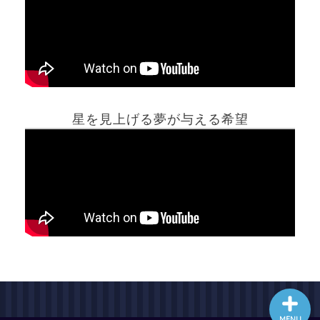
ホーム
星を見上げる夢が与える希望
夢占い一覧表
他の占いサイト
最新記事動画
MENU