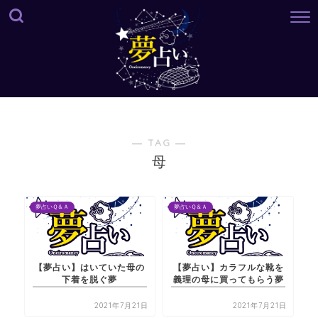
― TAG ―
母
夢占いＱ＆Ａ
夢占いＱ＆Ａ
【夢占い】はいていた母の
【夢占い】カラフルな靴を
下着を脱ぐ夢
義理の母に買ってもらう夢
2021年7月21日
2021年7月21日