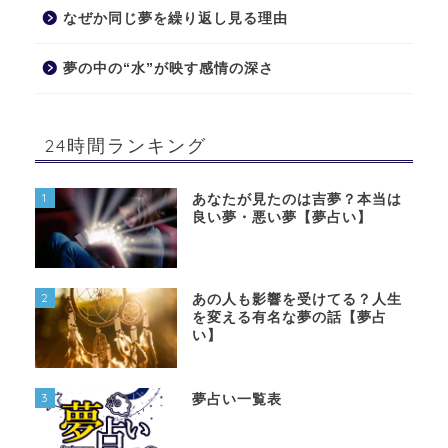
なぜか同じ夢を繰り返し見る理由
夢の中の“水”が映す感情の深さ
24時間ランキング
1
あなたが見たのは吉夢？本当は
良い夢・悪い夢【夢占い】
2
あの人も影響を受けてる？人生
を変える有名な夢の話【夢占
い】
3
夢占い一覧表