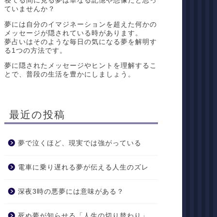
寝てる間に見る夢は単なる記憶や想像だと思っ
ていませんか？
夢には自分のイマジネーションを超えた何かの
メッセージが隠されている時があります。
夢占いはそのような毎日の気になる夢を解明す
る1つの方法です。
夢に隠されたメッセージやヒントを理解するこ
とで、普段の生活を豊かにしましょう。
最近の投稿
夢で泣くほど、現実では強がっている
電車に乗り遅れる夢が伝える人生のズレ
深夜3時の悪夢には意味がある？
死ぬ夢が知らせる「人生の切り替わり」