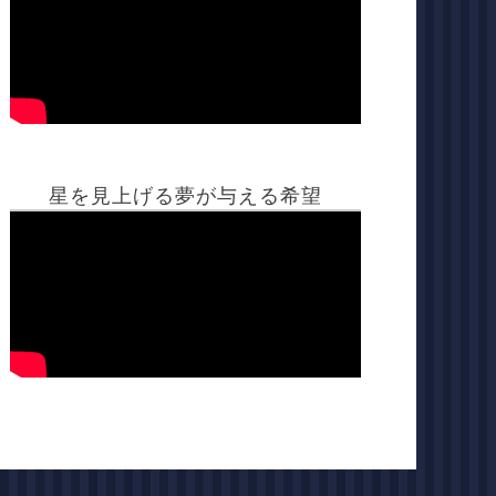
星を見上げる夢が与える希望