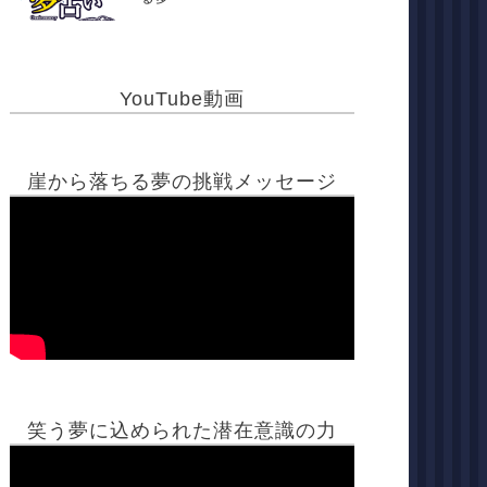
YouTube動画
崖から落ちる夢の挑戦メッセージ
笑う夢に込められた潜在意識の力