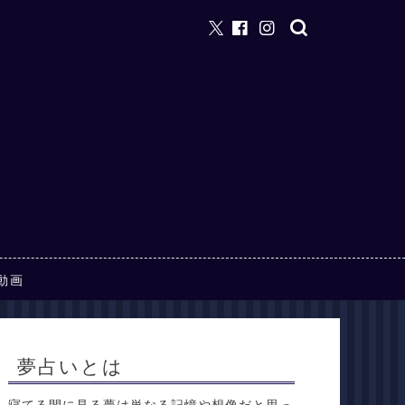
動画
夢占いとは