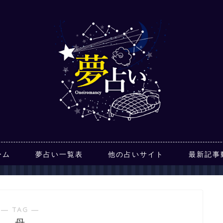
ーム
夢占い一覧表
他の占いサイト
最新記事
― TAG ―