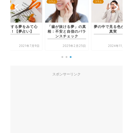
コラム
コラム
コラム
離婚する夢をみて心
「歯が抜ける夢」の真
夢の中で見る色が示す
配！【夢占い】
相：不安と自信のバラ
真実
ンスチェック
2021年7月9日
2025年2月25日
2024年11月29日
スポンサーリンク