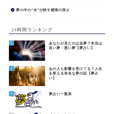
夢の中の“水”が映す感情の深さ
24時間ランキング
1
あなたが見たのは吉夢？本当は
良い夢・悪い夢【夢占い】
2
あの人も影響を受けてる？人生
を変える有名な夢の話【夢占
い】
3
夢占い一覧表