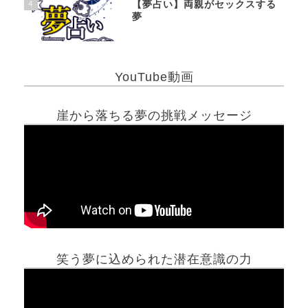
4
【夢占い】両親がセックスする
夢
YouTube動画
崖から落ちる夢の挑戦メッセージ
笑う夢に込められた潜在意識の力