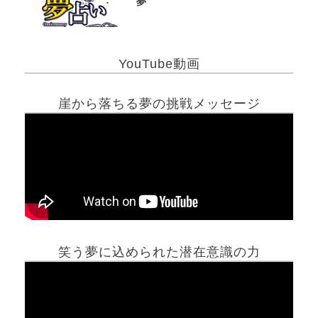
夢
YouTube動画
崖から落ちる夢の挑戦メッセージ
笑う夢に込められた潜在意識の力