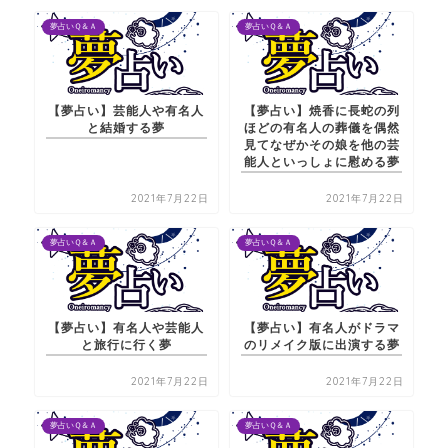
夢占いＱ＆Ａ
夢占いＱ＆Ａ
【夢占い】芸能人や有名人
【夢占い】焼香に長蛇の列
と結婚する夢
ほどの有名人の葬儀を偶然
見てなぜかその娘を他の芸
能人といっしょに慰める夢
2021年7月22日
2021年7月22日
夢占いＱ＆Ａ
夢占いＱ＆Ａ
【夢占い】有名人や芸能人
【夢占い】有名人がドラマ
と旅行に行く夢
のリメイク版に出演する夢
2021年7月22日
2021年7月22日
夢占いＱ＆Ａ
夢占いＱ＆Ａ