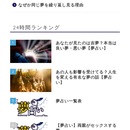
なぜか同じ夢を繰り返し見る理由
24時間ランキング
1
あなたが見たのは吉夢？本当は
良い夢・悪い夢【夢占い】
2
あの人も影響を受けてる？人生
を変える有名な夢の話【夢占
い】
3
夢占い一覧表
4
【夢占い】両親がセックスする