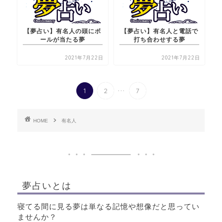
【夢占い】有名人の頭にボ
【夢占い】有名人と電話で
ールが当たる夢
打ち合わせする夢
2021年7月22日
2021年7月22日
...
1
2
7
HOME
有名人
夢占いとは
寝てる間に見る夢は単なる記憶や想像だと思ってい
ませんか？