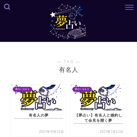
― TAG ―
有名人
夢占いＱ＆Ａ
夢占いＱ＆Ａ
有名人の夢
【夢占い】有名人と婚約し
て会見を開く夢
2021年10月12日
2021年7月22日