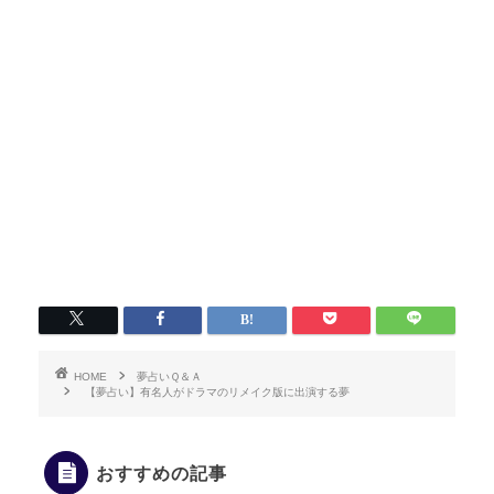
HOME
夢占いＱ＆Ａ
【夢占い】有名人がドラマのリメイク版に出演する夢
おすすめの記事