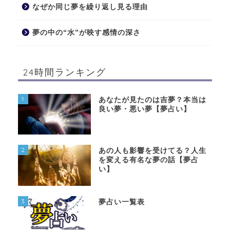
なぜか同じ夢を繰り返し見る理由
夢の中の“水”が映す感情の深さ
24時間ランキング
1
あなたが見たのは吉夢？本当は
良い夢・悪い夢【夢占い】
2
あの人も影響を受けてる？人生
を変える有名な夢の話【夢占
い】
3
夢占い一覧表