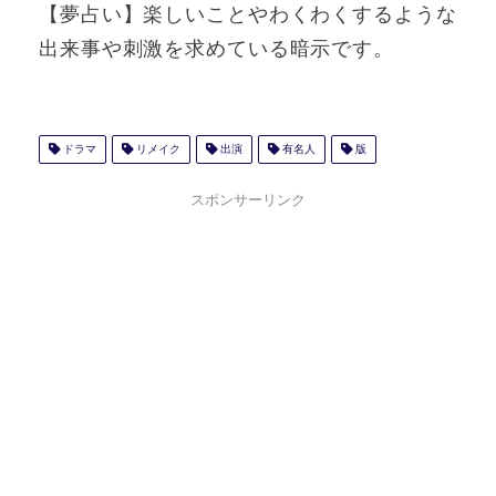
【夢占い】楽しいことやわくわくするような
出来事や刺激を求めている暗示です。
ドラマ
リメイク
出演
有名人
版
スポンサーリンク