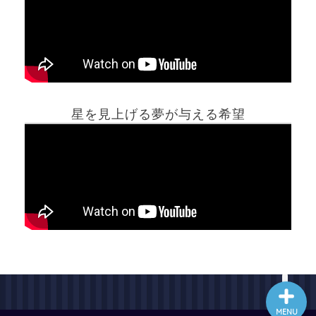
ホーム
星を見上げる夢が与える希望
夢占い一覧表
他の占いサイト
最新記事動画
MENU