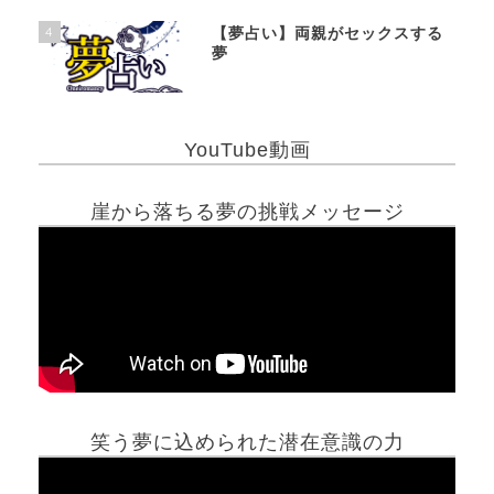
4
【夢占い】両親がセックスする
夢
YouTube動画
崖から落ちる夢の挑戦メッセージ
笑う夢に込められた潜在意識の力