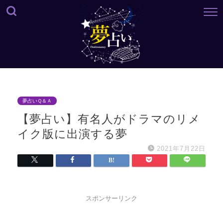
夢占いＱ＆Ａ
【夢占い】有名人がドラマのリメ
イク版に出演する夢
2021年7月22日
スポンサーリンク