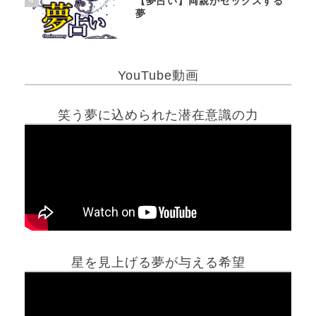
【夢占い】両親がセックスする
夢
YouTube動画
笑う夢に込められた潜在意識の力
星を見上げる夢が与える希望