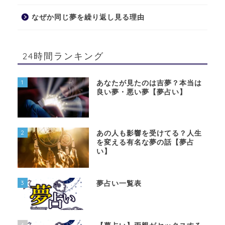
なぜか同じ夢を繰り返し見る理由
24時間ランキング
1
あなたが見たのは吉夢？本当は
良い夢・悪い夢【夢占い】
2
あの人も影響を受けてる？人生
を変える有名な夢の話【夢占
い】
3
夢占い一覧表
4