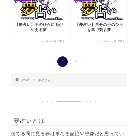
【夢占い】手のひらに毛が
【夢占い】自分の手のひら
生える夢
を串で刺す夢
2021年7月20日
2021年7月20日
1
2
HOME
手のひら
夢占いとは
寝てる間に見る夢は単なる記憶や想像だと思ってい