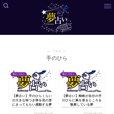
― TAG ―
手のひら
夢占いＱ＆Ａ
夢占いＱ＆Ａ
【夢占い】手のひらくらい
【夢占い】蜘蛛が自分の手
の大きな味つき卵を花の形
のひらに巣を張るところを
にきってもらい感動する夢
観察している夢
2021年7月21日
2021年7月21日