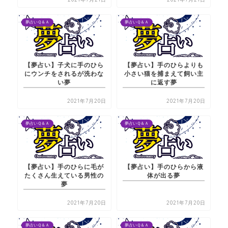
夢占いＱ＆Ａ
夢占いＱ＆Ａ
【夢占い】子犬に手のひら
【夢占い】手のひらよりも
にウンチをされるが洗わな
小さい猫を捕まえて飼い主
い夢
に返す夢
2021年7月20日
2021年7月20日
夢占いＱ＆Ａ
夢占いＱ＆Ａ
【夢占い】手のひらに毛が
【夢占い】手のひらから液
たくさん生えている男性の
体が出る夢
夢
2021年7月20日
2021年7月20日
夢占いＱ＆Ａ
夢占いＱ＆Ａ