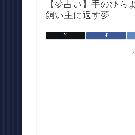
【夢占い】手のひら
飼い主に返す夢