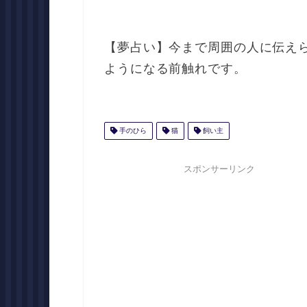
【夢占い】今まで周囲の人に伝え
ようになる前触れです。
手のひら
猫
飼い主
スポンサーリンク