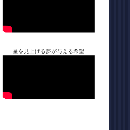
星を見上げる夢が与える希望