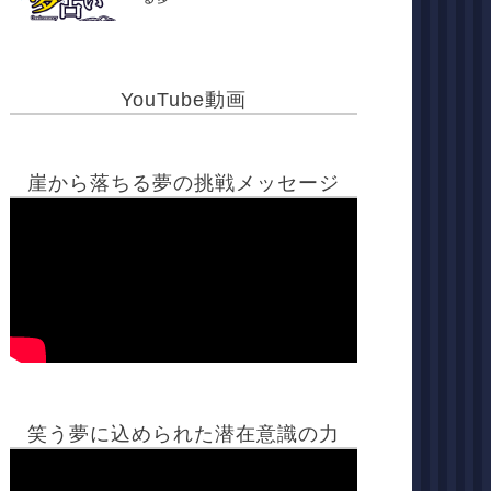
YouTube動画
崖から落ちる夢の挑戦メッセージ
笑う夢に込められた潜在意識の力