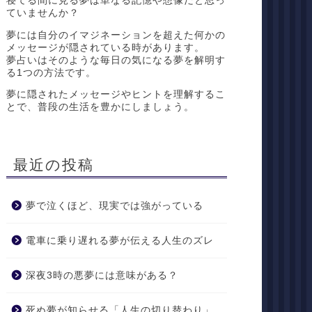
寝てる間に見る夢は単なる記憶や想像だと思っ
ていませんか？
夢には自分のイマジネーションを超えた何かの
メッセージが隠されている時があります。
夢占いはそのような毎日の気になる夢を解明す
る1つの方法です。
夢に隠されたメッセージやヒントを理解するこ
とで、普段の生活を豊かにしましょう。
最近の投稿
夢で泣くほど、現実では強がっている
電車に乗り遅れる夢が伝える人生のズレ
深夜3時の悪夢には意味がある？
死ぬ夢が知らせる「人生の切り替わり」