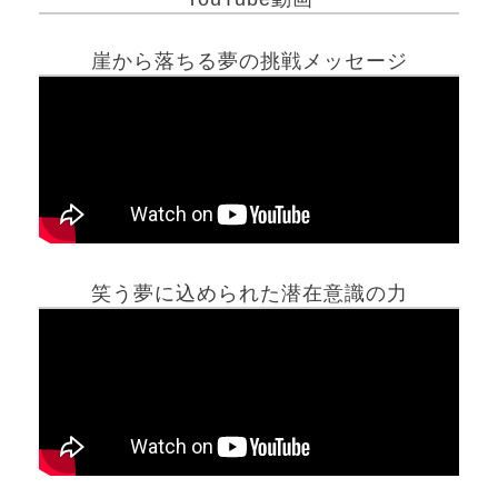
崖から落ちる夢の挑戦メッセージ
笑う夢に込められた潜在意識の力