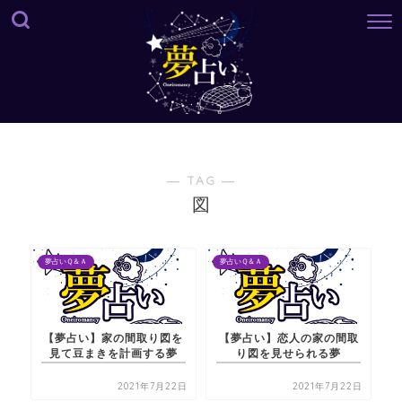
― TAG ―
図
夢占いＱ＆Ａ
夢占いＱ＆Ａ
【夢占い】家の間取り図を
【夢占い】恋人の家の間取
見て豆まきを計画する夢
り図を見せられる夢
2021年7月22日
2021年7月22日