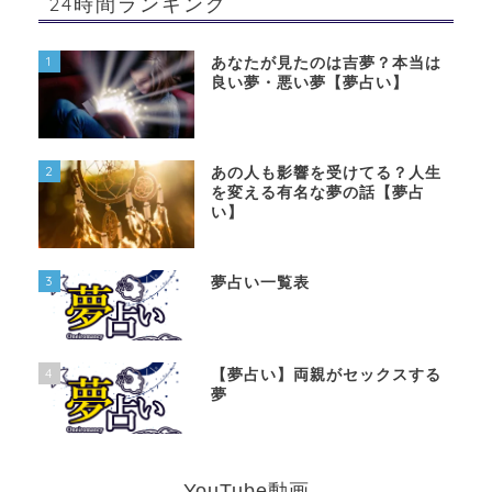
24時間ランキング
1
あなたが見たのは吉夢？本当は
良い夢・悪い夢【夢占い】
2
あの人も影響を受けてる？人生
を変える有名な夢の話【夢占
い】
3
夢占い一覧表
4
【夢占い】両親がセックスする
夢
YouTube動画