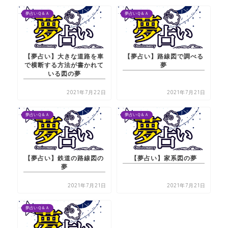
夢占いＱ＆Ａ
夢占いＱ＆Ａ
【夢占い】大きな道路を車
【夢占い】路線図で調べる
で横断する方法が書かれて
夢
いる図の夢
2021年7月22日
2021年7月21日
夢占いＱ＆Ａ
夢占いＱ＆Ａ
【夢占い】鉄道の路線図の
【夢占い】家系図の夢
夢
2021年7月21日
2021年7月21日
夢占いＱ＆Ａ