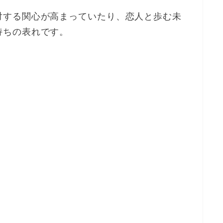
対する関心が高まっていたり、恋人と歩む未
持ちの表れです。