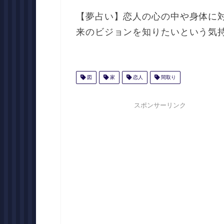
【夢占い】恋人の心の中や身体に
来のビジョンを知りたいという気
図
家
恋人
間取り
スポンサーリンク