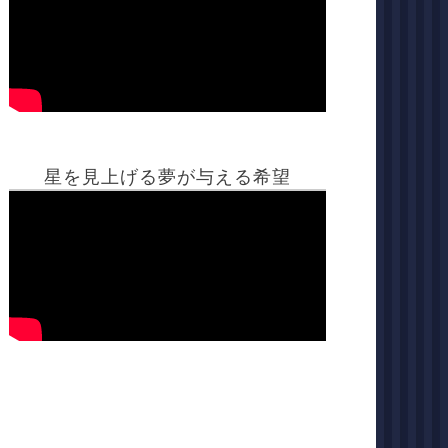
星を見上げる夢が与える希望