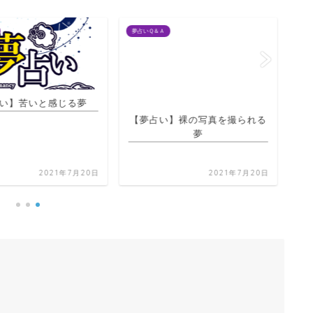
夢占いＱ＆Ａ
夢占
い】苦いと感じる夢
【夢占い】裸の写真を撮られる
夢
2021年7月20日
2021年7月20日