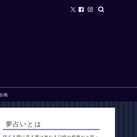
動画
夢占いとは