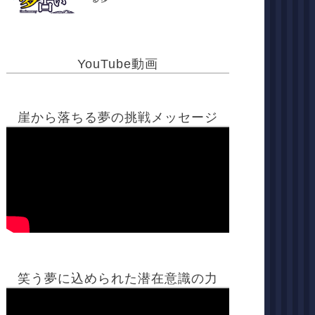
YouTube動画
崖から落ちる夢の挑戦メッセージ
笑う夢に込められた潜在意識の力