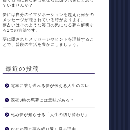
寝てる間に見る夢は単なる記憶や想像だと思っ
ていませんか？
夢には自分のイマジネーションを超えた何かの
メッセージが隠されている時があります。
夢占いはそのような毎日の気になる夢を解明す
る1つの方法です。
夢に隠されたメッセージやヒントを理解するこ
とで、普段の生活を豊かにしましょう。
最近の投稿
電車に乗り遅れる夢が伝える人生のズレ
深夜3時の悪夢には意味がある？
死ぬ夢が知らせる「人生の切り替わり」
なぜか同じ夢を繰り返し見る理由