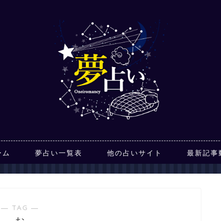
ーム
夢占い一覧表
他の占いサイト
最新記事
― TAG ―