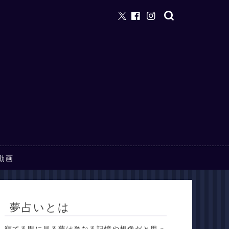
動画
夢占いとは