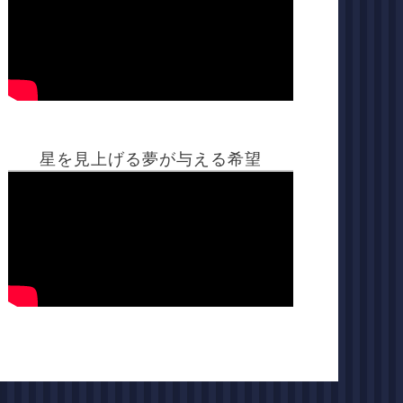
星を見上げる夢が与える希望