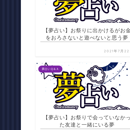
【夢占い】お祭りに出かけるがお
をおろさないと遊べないと思う夢
2021年7月2
夢占いＱ＆Ａ
【夢占い】お祭りで会っていなか
た友達と一緒にいる夢