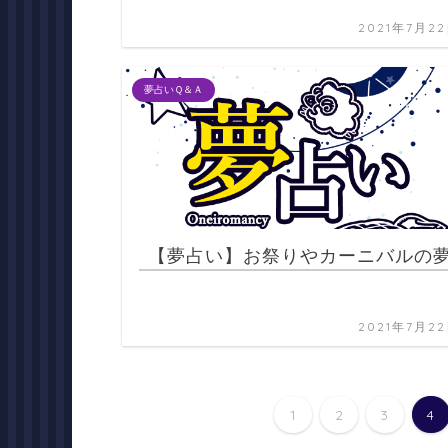
2021年7月2
夢占いＱ＆Ａ
【夢占い】お祭りやカーニバルの
2021年7月2
1
2
3
4