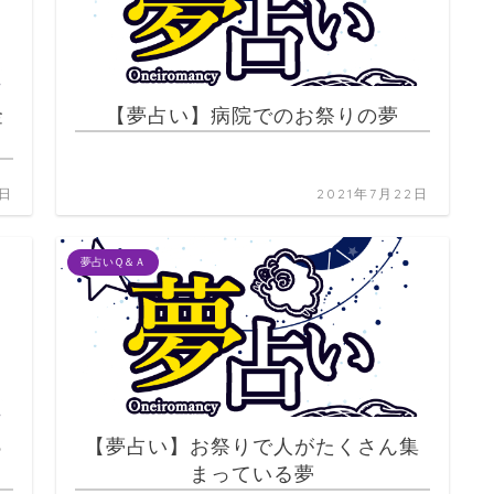
金
【夢占い】病院でのお祭りの夢
2日
2021年7月22日
夢占いＱ＆Ａ
っ
【夢占い】お祭りで人がたくさん集
まっている夢