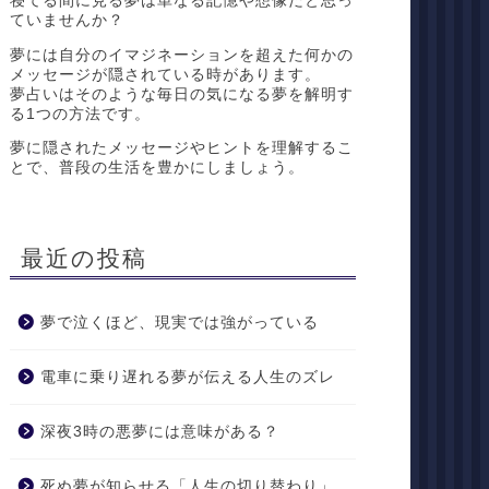
寝てる間に見る夢は単なる記憶や想像だと思っ
ていませんか？
夢には自分のイマジネーションを超えた何かの
メッセージが隠されている時があります。
夢占いはそのような毎日の気になる夢を解明す
る1つの方法です。
夢に隠されたメッセージやヒントを理解するこ
とで、普段の生活を豊かにしましょう。
最近の投稿
夢で泣くほど、現実では強がっている
電車に乗り遅れる夢が伝える人生のズレ
深夜3時の悪夢には意味がある？
死ぬ夢が知らせる「人生の切り替わり」