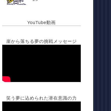
YouTube動画
崖から落ちる夢の挑戦メッセージ
笑う夢に込められた潜在意識の力