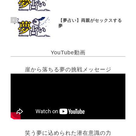
4
【夢占い】両親がセックスする
夢
YouTube動画
崖から落ちる夢の挑戦メッセージ
笑う夢に込められた潜在意識の力