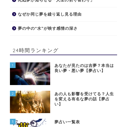
死ぬ夢が知らせる「人生の切り替わり」
なぜか同じ夢を繰り返し見る理由
夢の中の“水”が映す感情の深さ
24時間ランキング
1
あなたが見たのは吉夢？本当は
良い夢・悪い夢【夢占い】
2
あの人も影響を受けてる？人生
を変える有名な夢の話【夢占
い】
3
夢占い一覧表