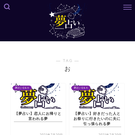
― TAG ―
お
夢占いＱ＆Ａ
夢占いＱ＆Ａ
【夢占い】恋人にお帰りと
【夢占い】好きだった人と
言われる夢
お祭りに行きたいのに夫に
引っ張られる夢
2021年7月20日
2021年7月20日