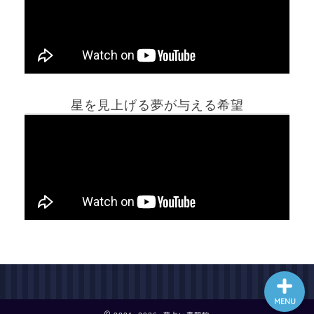
ホーム
星を見上げる夢が与える希望
夢占い一覧表
他の占いサイト
最新記事動画
MENU