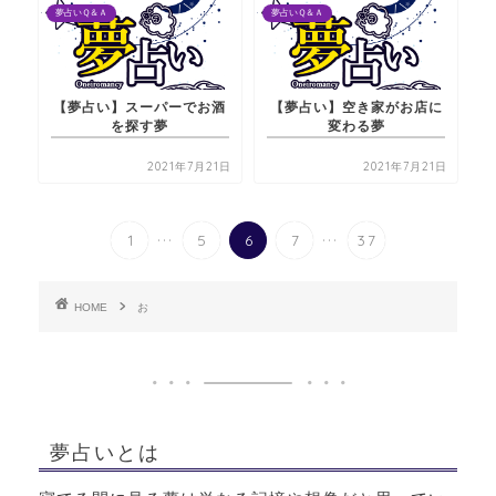
夢占いＱ＆Ａ
夢占いＱ＆Ａ
【夢占い】スーパーでお酒
【夢占い】空き家がお店に
を探す夢
変わる夢
2021年7月21日
2021年7月21日
...
...
1
5
6
7
37
HOME
お
夢占いとは