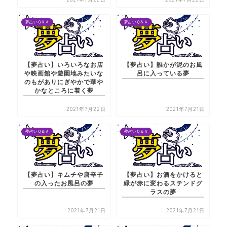
夢占いＱ＆Ａ
夢占いＱ＆Ａ
【夢占い】いろいろなお店
【夢占い】誰かが泥のお風
や映画館や遊園地みたいな
呂に入っている夢
のもがありにぎやかで華や
かなところに着く夢
2021年7月22日
2021年7月21日
夢占いＱ＆Ａ
夢占いＱ＆Ａ
【夢占い】キムチや唐辛子
【夢占い】お酒をかけると
の入ったお風呂の夢
緑が赤に変わるステンドグ
ラスの夢
2021年7月21日
2021年7月21日