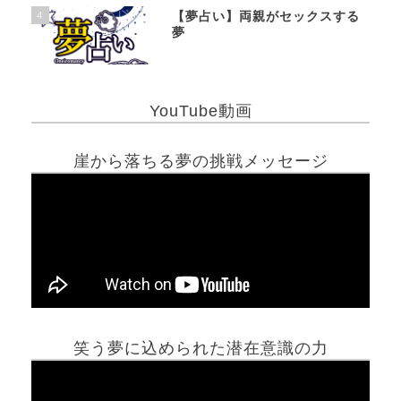
4
【夢占い】両親がセックスする
夢
YouTube動画
崖から落ちる夢の挑戦メッセージ
笑う夢に込められた潜在意識の力