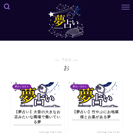
― TAG ―
お
夢占いＱ＆Ａ
夢占いＱ＆Ａ
【夢占い】大昔の大きなお
【夢占い】竹やぶにお地蔵
店みたいな職場で働いてい
様とお墓がある夢
る夢
2021年7月22日
2021年7月22日