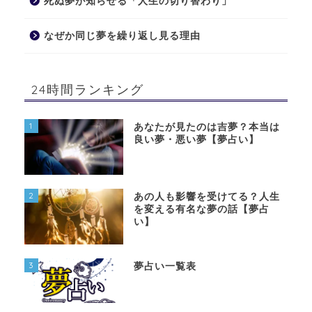
死ぬ夢が知らせる「人生の切り替わり」
なぜか同じ夢を繰り返し見る理由
24時間ランキング
1
あなたが見たのは吉夢？本当は
良い夢・悪い夢【夢占い】
2
あの人も影響を受けてる？人生
を変える有名な夢の話【夢占
い】
3
夢占い一覧表