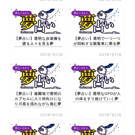
夢占いＱ＆Ａ
夢占いＱ＆Ａ
【夢占い】透明な歩道橋を
【夢占い】透明で一つ一つ
渡る人々を見る夢
が回転する観覧車に乗る夢
2021年7月21日
2021年7月21日
夢占いＱ＆Ａ
夢占いＱ＆Ａ
【夢占い】遊園地で透明の
【夢占い】透明なUFOが人
カプセルに入り仰向けにな
の体をすり抜けていく夢
り川底を流れながら進む夢
2021年7月21日
2021年7月21日
夢占いＱ＆Ａ
夢占いＱ＆Ａ