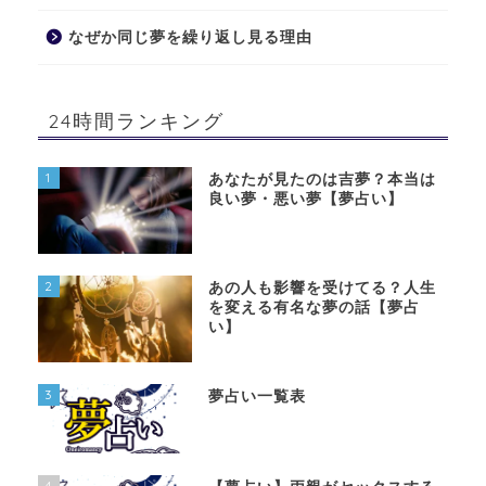
なぜか同じ夢を繰り返し見る理由
24時間ランキング
1
あなたが見たのは吉夢？本当は
良い夢・悪い夢【夢占い】
2
あの人も影響を受けてる？人生
を変える有名な夢の話【夢占
い】
3
夢占い一覧表
4