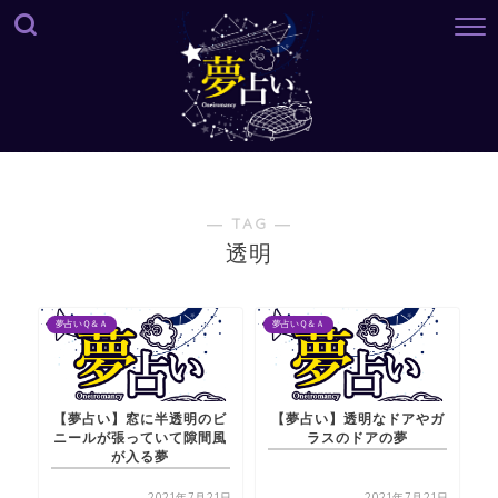
― TAG ―
透明
夢占いＱ＆Ａ
夢占いＱ＆Ａ
【夢占い】窓に半透明のビ
【夢占い】透明なドアやガ
ニールが張っていて隙間風
ラスのドアの夢
が入る夢
2021年7月21日
2021年7月21日