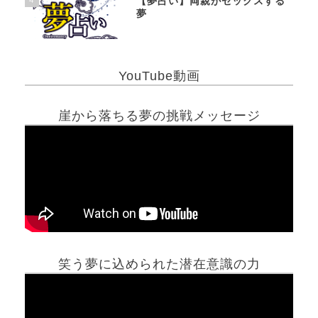
【夢占い】両親がセックスする
夢
YouTube動画
崖から落ちる夢の挑戦メッセージ
笑う夢に込められた潜在意識の力