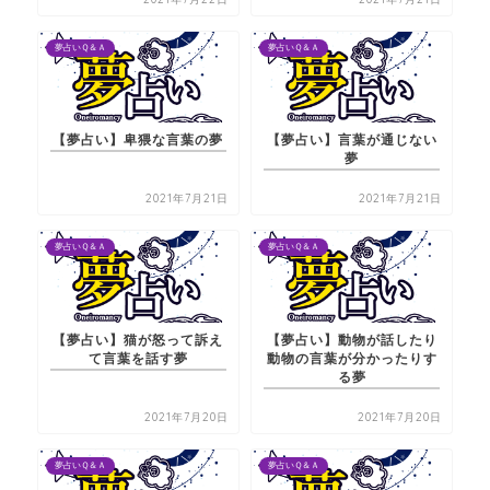
夢占いＱ＆Ａ
夢占いＱ＆Ａ
【夢占い】卑猥な言葉の夢
【夢占い】言葉が通じない
夢
2021年7月21日
2021年7月21日
夢占いＱ＆Ａ
夢占いＱ＆Ａ
【夢占い】猫が怒って訴え
【夢占い】動物が話したり
て言葉を話す夢
動物の言葉が分かったりす
る夢
2021年7月20日
2021年7月20日
夢占いＱ＆Ａ
夢占いＱ＆Ａ