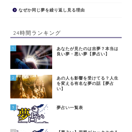
なぜか同じ夢を繰り返し見る理由
24時間ランキング
1
あなたが見たのは吉夢？本当は
良い夢・悪い夢【夢占い】
2
あの人も影響を受けてる？人生
を変える有名な夢の話【夢占
い】
3
夢占い一覧表
4