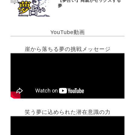
【夢占い】両親がセックスする
夢
YouTube動画
崖から落ちる夢の挑戦メッセージ
笑う夢に込められた潜在意識の力