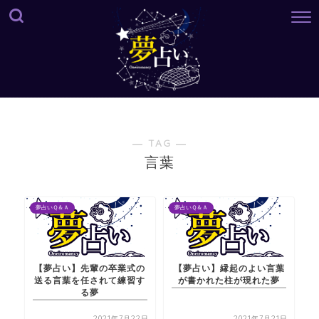
― TAG ―
言葉
夢占いＱ＆Ａ
夢占いＱ＆Ａ
【夢占い】先輩の卒業式の
【夢占い】縁起のよい言葉
送る言葉を任されて練習す
が書かれた柱が現れた夢
る夢
2021年7月22日
2021年7月21日